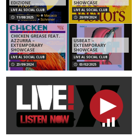
EDIZIONE
SHOWCASE
LIVE AL SOCIAL CLUB
LIVE AL SOCIAL CLUB
11/08/2025
20/09/2024
CHICKEN GREASE FEAT.
AZZURRA –
USBEAT –
EXTEMPORARY
EXTEMPORARY
SHOWCASE
SHOWCASE
LIVE AL SOCIAL CLUB
LIVE AL SOCIAL CLUB
23/09/2024
03/02/2025