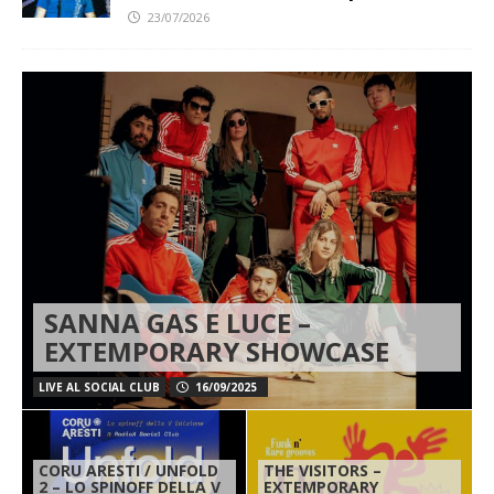
23/07/2026
SANNA GAS E LUCE –
EXTEMPORARY SHOWCASE
LIVE AL SOCIAL CLUB
16/09/2025
CORU ARESTI / UNFOLD
THE VISITORS –
2 – LO SPINOFF DELLA V
EXTEMPORARY