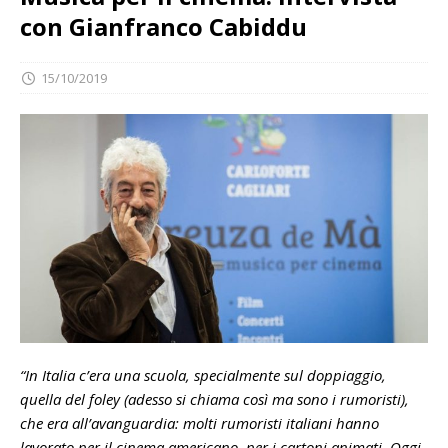
con Gianfranco Cabiddu
15/10/2019
“In Italia c’era una scuola, specialmente sul doppiaggio,
quella del foley (adesso si chiama così ma sono i rumoristi),
che era all’avanguardia: molti rumoristi italiani hanno
lavorato per il cinema americano, per i cartoni animati. Oggi,