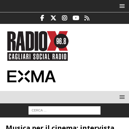
Musica per il cinema: intervista