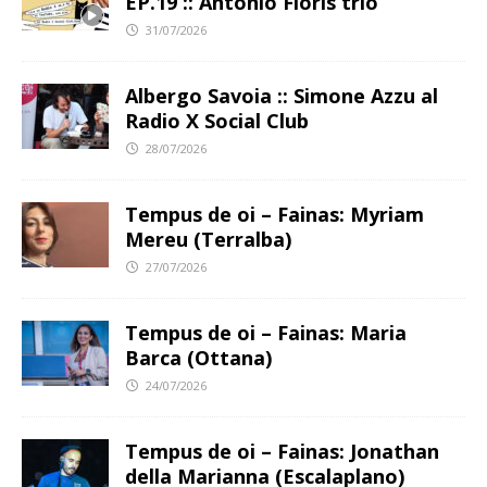
EP.19 :: Antonio Floris trio
31/07/2026
Albergo Savoia :: Simone Azzu al
Radio X Social Club
28/07/2026
Tempus de oi – Fainas: Myriam
Mereu (Terralba)
27/07/2026
Tempus de oi – Fainas: Maria
Barca (Ottana)
24/07/2026
Tempus de oi – Fainas: Jonathan
della Marianna (Escalaplano)