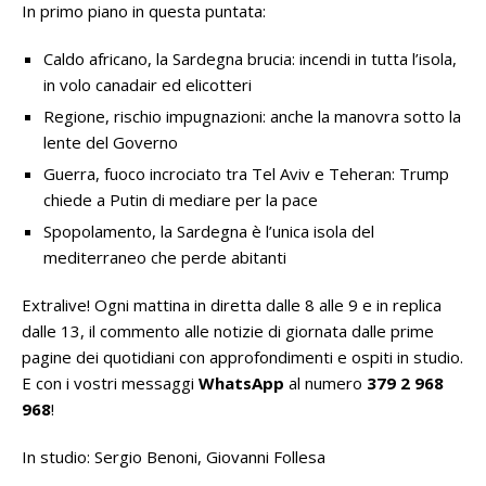
In primo piano in questa puntata:
Caldo africano, la Sardegna brucia: incendi in tutta l’isola,
in volo canadair ed elicotteri
Regione, rischio impugnazioni: anche la manovra sotto la
lente del Governo
Guerra, fuoco incrociato tra Tel Aviv e Teheran: Trump
chiede a Putin di mediare per la pace
Spopolamento, la Sardegna è l’unica isola del
mediterraneo che perde abitanti
Extralive! Ogni mattina in diretta dalle 8 alle 9 e in replica
dalle 13, il commento alle notizie di giornata dalle prime
pagine dei quotidiani con approfondimenti e ospiti in studio.
E con i vostri messaggi
WhatsApp
al numero
379 2 968
968
!
In studio: Sergio Benoni, Giovanni Follesa