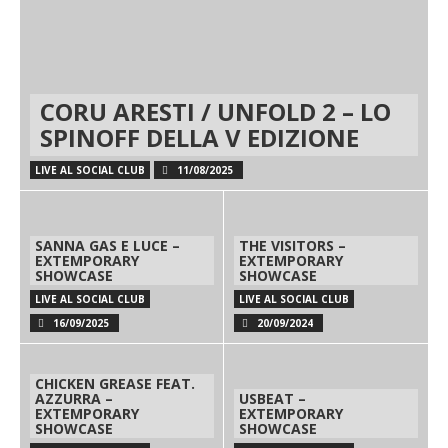
CORU ARESTI / UNFOLD 2 – LO
SPINOFF DELLA V EDIZIONE
LIVE AL SOCIAL CLUB
11/08/2025
SANNA GAS E LUCE –
THE VISITORS –
EXTEMPORARY
EXTEMPORARY
SHOWCASE
SHOWCASE
LIVE AL SOCIAL CLUB
LIVE AL SOCIAL CLUB
16/09/2025
20/09/2024
CHICKEN GREASE FEAT.
AZZURRA –
USBEAT –
EXTEMPORARY
EXTEMPORARY
SHOWCASE
SHOWCASE