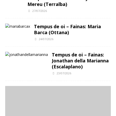
Mereu (Terralba)
27/07/2026
Tempus de oi – Fainas: Maria
Barca (Ottana)
24/07/2026
Tempus de oi – Fainas:
Jonathan della Marianna
(Escalaplano)
23/07/2026