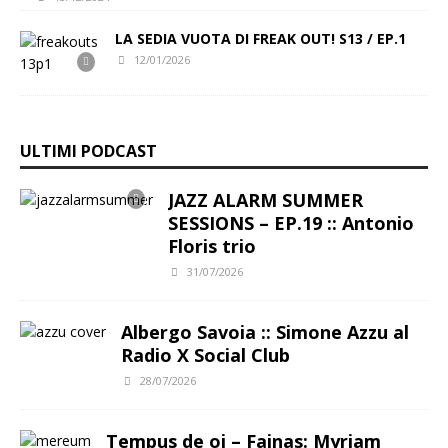
LA SEDIA VUOTA DI FREAK OUT! S13 / EP.1
12/01/2026
ULTIMI PODCAST
JAZZ ALARM SUMMER
SESSIONS – EP.19 :: Antonio
Floris trio
31/07/2026
Albergo Savoia :: Simone Azzu al
Radio X Social Club
28/07/2026
Tempus de oi – Fainas: Myriam