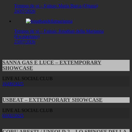
Tempus de oi – Fainas: Maria Barca (Ottana)
24/07/2026
Tempus de oi – Fainas: Jonathan della Marianna
(Escalaplano)
23/07/2026
SANNA GAS E LUCE – EXTEMPORARY
SHOWCASE
LIVE AL SOCIAL CLUB
16/09/2025
USBEAT – EXTEMPORARY SHOWCASE
LIVE AL SOCIAL CLUB
03/02/2025
CORU ARESTI / UNFOLD 2 – LO SPINOFF DELLA