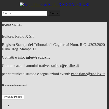
Ricerca
per:
RADIO X S.R.L.
Editore: Radio X Srl
Registro Stampa del Tribunale di Cagliari al Num. R.G. 4303/2020
Num. Reg. Stampa 12
Contatti e info:
info@radiox.it
Comunicazioni amministrative:
radiox@radiox.it
per comunicati stampa e segnalazioni eventi:
redazione@radiox.it
Documenti e contatti
Privacy Policy
Facebook