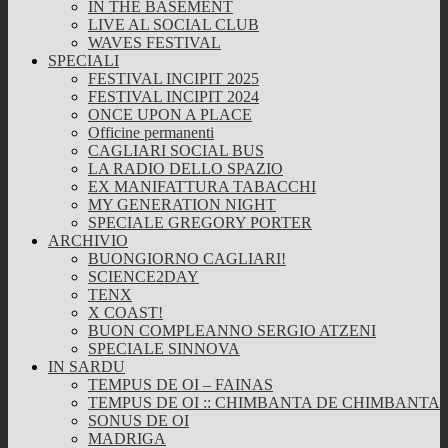
IN THE BASEMENT
LIVE AL SOCIAL CLUB
WAVES FESTIVAL
SPECIALI
FESTIVAL INCIPIT 2025
FESTIVAL INCIPIT 2024
ONCE UPON A PLACE
Officine permanenti
CAGLIARI SOCIAL BUS
LA RADIO DELLO SPAZIO
EX MANIFATTURA TABACCHI
MY GENERATION NIGHT
SPECIALE GREGORY PORTER
ARCHIVIO
BUONGIORNO CAGLIARI!
SCIENCE2DAY
TENX
X COAST!
BUON COMPLEANNO SERGIO ATZENI
SPECIALE SINNOVA
IN SARDU
TEMPUS DE OI – FAINAS
TEMPUS DE OI :: CHIMBANTA DE CHIMBANTA
SONUS DE OI
MADRIGA