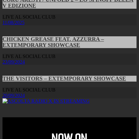
V EDIZIONE
LIVE AL SOCIAL CLUB
11/08/2025
CHICKEN GREASE FEAT. AZZURRA –
EXTEMPORARY SHOWCASE
LIVE AL SOCIAL CLUB
23/09/2024
THE VISITORS – EXTEMPORARY SHOWCASE
LIVE AL SOCIAL CLUB
20/09/2024