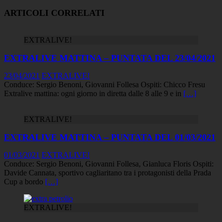
ARTICOLI CORRELATI
EXTRALIVE!
EXTRALIVE MATTINA – PUNTATA DEL 23/04/2021
23/04/2021
EXTRALIVE!
Conduce: Sergio Benoni, Giovanni Follesa Ospiti: Chicco Fresu
Extralive mattina: ogni giorno in diretta dalle 8 alle 9 e in
[…]
EXTRALIVE!
EXTRALIVE MATTINA – PUNTATA DEL 01/03/2021
01/03/2021
EXTRALIVE!
Conduce: Sergio Benoni, Giovanni Follesa, Gianluca Floris Ospiti:
Davide Cannata, sportivo cagliaritano tra i protagonisti della Prada
Cup a bordo
[…]
EXTRALIVE!