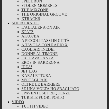
SPEEDRUN
STOLEN MOMENTS
THE MIXZONE
THE ORIGINAL GROOVE
XTRACKS
SOCIAL RADIO
L’ALTALENA ON AIR
XPATZ
AKUA’BA
A PICCOLI PASSI IN CITTÀ
A TAVOLA CON RADIO X
CAGLIARI INEDEI
DONNE AL TIMONE
EXTRAVAGANZA
EROS IN SARDEGNA
IDEA!
JET LAG
KARALETTURA
MY CAGLIARI
OLTRE LE BARRIERE
SE UNA VOLTA HO SBAGLIATO
SPAVENTOSE FREQUENZE
TURISTE FUORI POSTO
VIDEO
TUTTI I VIDEO