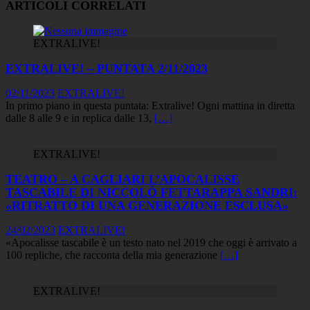
ARTICOLI CORRELATI
EXTRALIVE!
EXTRALIVE! – PUNTATA 2/11/2023
02/11/2023
EXTRALIVE!
In primo piano in questa puntata: Extralive! Ogni mattina in diretta
dalle 8 alle 9 e in replica dalle 13,
[…]
EXTRALIVE!
TEATRO – A CAGLIARI L’APOCALISSE
TASCABILE DI NICCOLÒ FETTARAPPA SANDRI:
«RITRATTO DI UNA GENERAZIONE ESCLUSA»
24/02/2023
EXTRALIVE!
«Apocalisse tascabile è un testo nato nel 2019 che oggi è arrivato a
100 repliche, che racconta della mia generazione
[…]
EXTRALIVE!