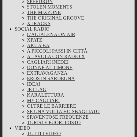
SPEEDRUN
STOLEN MOMENTS
THE MIXZONE
THE ORIGINAL GROOVE
XTRACKS
SOCIAL RADIO
L’ALTALENA ON AIR
XPATZ
AKUA’BA
A PICCOLI PASSI IN CITTÀ
A TAVOLA CON RADIO X
CAGLIARI INEDEI
DONNE AL TIMONE
EXTRAVAGANZA
EROS IN SARDEGNA
IDEA!
JET LAG
KARALETTURA
MY CAGLIARI
OLTRE LE BARRIERE
SE UNA VOLTA HO SBAGLIATO
SPAVENTOSE FREQUENZE
TURISTE FUORI POSTO
VIDEO
TUTTI I VIDEO