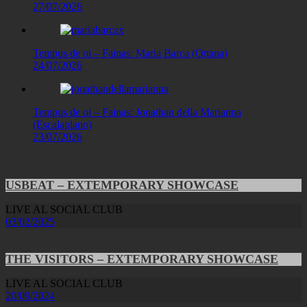
27/07/2026
Tempus de oi – Fainas: Maria Barca (Ottana)
24/07/2026
Tempus de oi – Fainas: Jonathan della Marianna
(Escalaplano)
23/07/2026
USBEAT – EXTEMPORARY SHOWCASE
LIVE AL SOCIAL CLUB
03/02/2025
THE VISITORS – EXTEMPORARY SHOWCASE
LIVE AL SOCIAL CLUB
20/09/2024