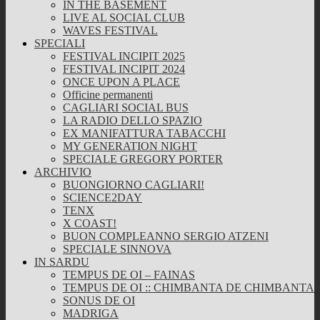
IN THE BASEMENT
LIVE AL SOCIAL CLUB
WAVES FESTIVAL
SPECIALI
FESTIVAL INCIPIT 2025
FESTIVAL INCIPIT 2024
ONCE UPON A PLACE
Officine permanenti
CAGLIARI SOCIAL BUS
LA RADIO DELLO SPAZIO
EX MANIFATTURA TABACCHI
MY GENERATION NIGHT
SPECIALE GREGORY PORTER
ARCHIVIO
BUONGIORNO CAGLIARI!
SCIENCE2DAY
TENX
X COAST!
BUON COMPLEANNO SERGIO ATZENI
SPECIALE SINNOVA
IN SARDU
TEMPUS DE OI – FAINAS
TEMPUS DE OI :: CHIMBANTA DE CHIMBANTA
SONUS DE OI
MADRIGA