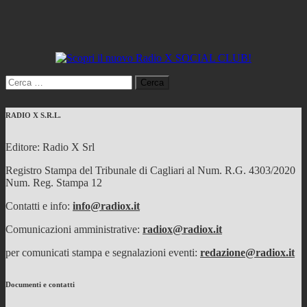
Ricerca
per:
RADIO X S.R.L.
Editore: Radio X Srl
Registro Stampa del Tribunale di Cagliari al Num. R.G. 4303/2020
Num. Reg. Stampa 12
Contatti e info:
info@radiox.it
Comunicazioni amministrative:
radiox@radiox.it
per comunicati stampa e segnalazioni eventi:
redazione@radiox.it
Documenti e contatti