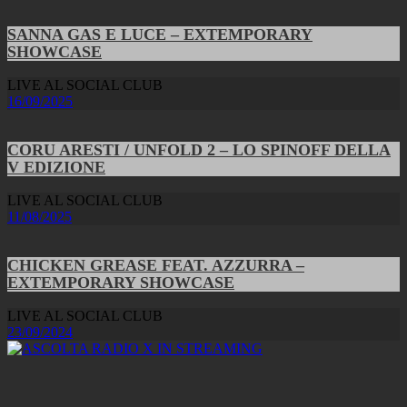
SANNA GAS E LUCE – EXTEMPORARY
SHOWCASE
LIVE AL SOCIAL CLUB
16/09/2025
CORU ARESTI / UNFOLD 2 – LO SPINOFF DELLA
V EDIZIONE
LIVE AL SOCIAL CLUB
11/08/2025
CHICKEN GREASE FEAT. AZZURRA –
EXTEMPORARY SHOWCASE
LIVE AL SOCIAL CLUB
23/09/2024