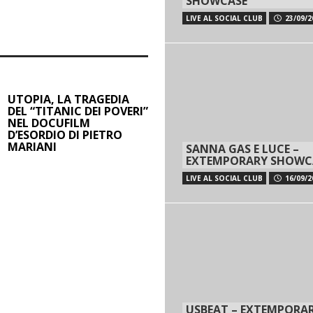
SHOWCASE
LIVE AL SOCIAL CLUB
23/09/2
UTOPIA, LA TRAGEDIA
DEL “TITANIC DEI POVERI”
NEL DOCUFILM
D’ESORDIO DI PIETRO
MARIANI
SANNA GAS E LUCE –
EXTEMPORARY SHOWC
LIVE AL SOCIAL CLUB
16/09/2
USBEAT – EXTEMPORA