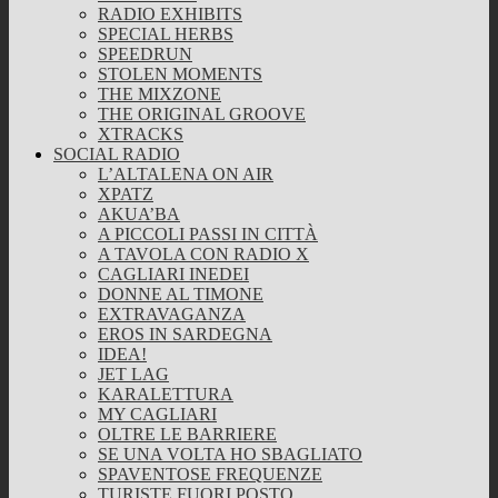
RADIO EXHIBITS
SPECIAL HERBS
SPEEDRUN
STOLEN MOMENTS
THE MIXZONE
THE ORIGINAL GROOVE
XTRACKS
SOCIAL RADIO
L’ALTALENA ON AIR
XPATZ
AKUA’BA
A PICCOLI PASSI IN CITTÀ
A TAVOLA CON RADIO X
CAGLIARI INEDEI
DONNE AL TIMONE
EXTRAVAGANZA
EROS IN SARDEGNA
IDEA!
JET LAG
KARALETTURA
MY CAGLIARI
OLTRE LE BARRIERE
SE UNA VOLTA HO SBAGLIATO
SPAVENTOSE FREQUENZE
TURISTE FUORI POSTO