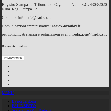
Registro Stampa del Tribunale di Cagliari al Num. R.G. 4303/2020
Num. Reg. Stampa 12
Contatti e info:
info@radiox.it
Comunicazioni amministrative:
radiox@radiox.it
per comunicati stampa e segnalazioni eventi:
redazione@radiox.it
Documenti e contatti
Privacy Policy
Facebook
Twitter
Instagram
Youtube
RSS
Feed
MENU
La nostra storia
PALINSESTO
Scarica l’APP di Radio X