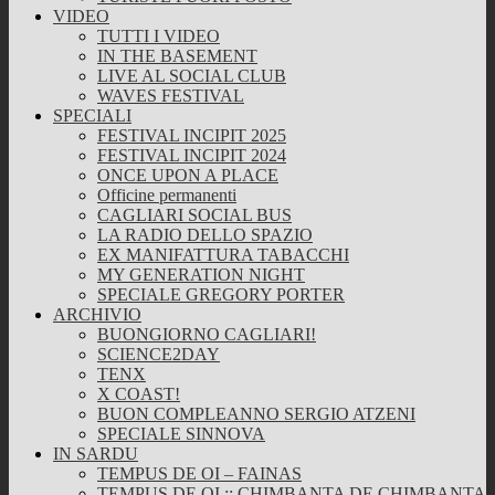
VIDEO
TUTTI I VIDEO
IN THE BASEMENT
LIVE AL SOCIAL CLUB
WAVES FESTIVAL
SPECIALI
FESTIVAL INCIPIT 2025
FESTIVAL INCIPIT 2024
ONCE UPON A PLACE
Officine permanenti
CAGLIARI SOCIAL BUS
LA RADIO DELLO SPAZIO
EX MANIFATTURA TABACCHI
MY GENERATION NIGHT
SPECIALE GREGORY PORTER
ARCHIVIO
BUONGIORNO CAGLIARI!
SCIENCE2DAY
TENX
X COAST!
BUON COMPLEANNO SERGIO ATZENI
SPECIALE SINNOVA
IN SARDU
TEMPUS DE OI – FAINAS
TEMPUS DE OI :: CHIMBANTA DE CHIMBANTA