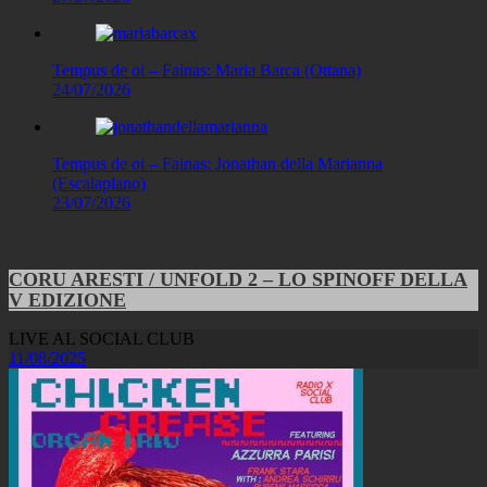
Tempus de oi – Fainas: Maria Barca (Ottana)
24/07/2026
Tempus de oi – Fainas: Jonathan della Marianna
(Escalaplano)
23/07/2026
CORU ARESTI / UNFOLD 2 – LO SPINOFF DELLA
V EDIZIONE
LIVE AL SOCIAL CLUB
11/08/2025