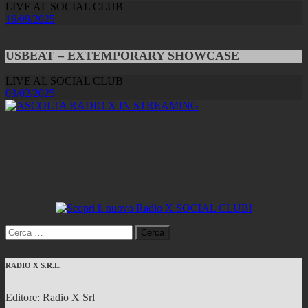
LIVE AL SOCIAL CLUB
16/09/2025
USBEAT – EXTEMPORARY SHOWCASE
LIVE AL SOCIAL CLUB
03/02/2025
Ricerca
per:
RADIO X S.R.L.
Editore: Radio X Srl