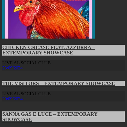
CHICKEN GREASE FEAT. AZZURRA –
EXTEMPORARY SHOWCASE
LIVE AL SOCIAL CLUB
23/09/2024
THE VISITORS – EXTEMPORARY SHOWCASE
LIVE AL SOCIAL CLUB
20/09/2024
SANNA GAS E LUCE – EXTEMPORARY
SHOWCASE