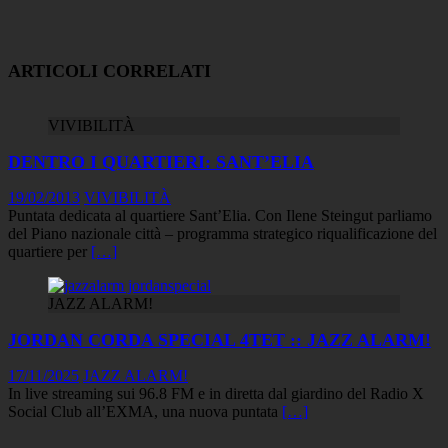
ARTICOLI CORRELATI
VIVIBILITÀ
DENTRO I QUARTIERI: SANT’ELIA
19/02/2013
VIVIBILITÀ
Puntata dedicata al quartiere Sant’Elia. Con Ilene Steingut parliamo
del Piano nazionale città – programma strategico riqualificazione del
quartiere per
[…]
JAZZ ALARM!
JORDAN CORDA SPECIAL 4TET :: JAZZ ALARM!
17/11/2025
JAZZ ALARM!
In live streaming sui 96.8 FM e in diretta dal giardino del Radio X
Social Club all’EXMA, una nuova puntata
[…]