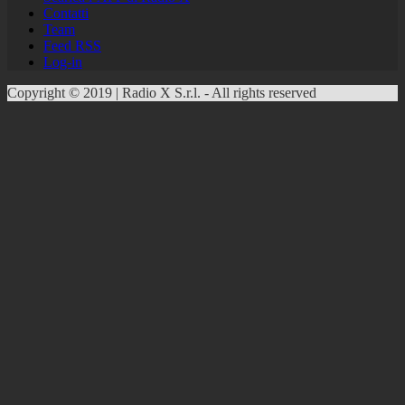
Contatti
Team
Feed RSS
Log-in
Copyright © 2019 | Radio X S.r.l. - All rights reserved