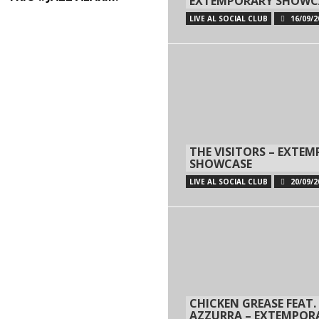
EXTEMPORARY SHOWC
LIVE AL SOCIAL CLUB
16/09/2
THE VISITORS – EXTE
SHOWCASE
LIVE AL SOCIAL CLUB
20/09/2
CHICKEN GREASE FEAT.
AZZURRA – EXTEMPOR