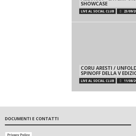
SHOWCASE
LIVE AL SOCIAL CLUB
23/09/2
CORU ARESTI / UNFOLD
SPINOFF DELLA V EDIZ
LIVE AL SOCIAL CLUB
11/08/2
DOCUMENTI E CONTATTI
Privacy Policy