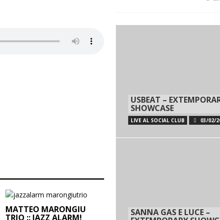
USBEAT – EXTEMPORA
SHOWCASE
LIVE AL SOCIAL CLUB
03/02/2
MATTEO MARONGIU
SANNA GAS E LUCE –
TRIO :: JAZZ ALARM!