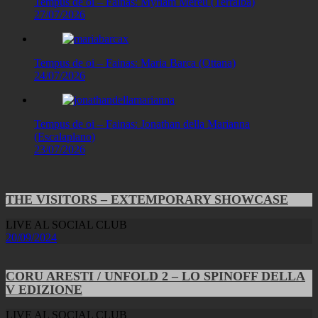
Tempus de oi – Fainas: Myriam Mereu (Terralba)
27/07/2026
Tempus de oi – Fainas: Maria Barca (Ottana)
24/07/2026
Tempus de oi – Fainas: Jonathan della Marianna
(Escalaplano)
23/07/2026
THE VISITORS – EXTEMPORARY SHOWCASE
LIVE AL SOCIAL CLUB
20/09/2024
CORU ARESTI / UNFOLD 2 – LO SPINOFF DELLA
V EDIZIONE
LIVE AL SOCIAL CLUB