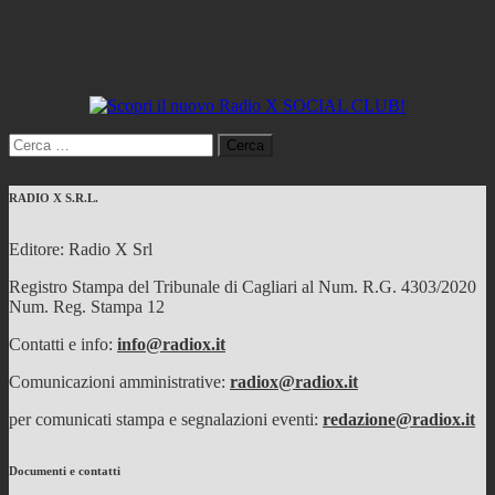
Ricerca
per:
RADIO X S.R.L.
Editore: Radio X Srl
Registro Stampa del Tribunale di Cagliari al Num. R.G. 4303/2020
Num. Reg. Stampa 12
Contatti e info:
info@radiox.it
Comunicazioni amministrative:
radiox@radiox.it
per comunicati stampa e segnalazioni eventi:
redazione@radiox.it
Documenti e contatti