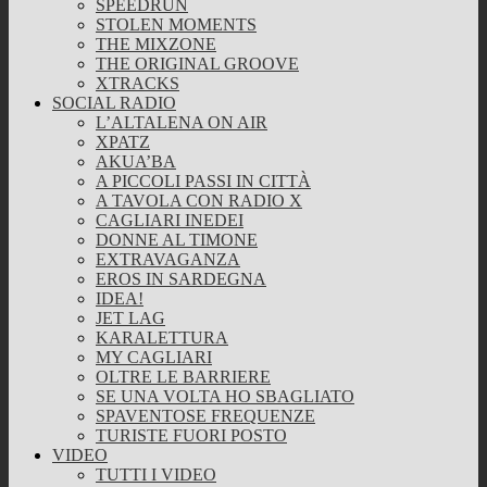
SPEEDRUN
STOLEN MOMENTS
THE MIXZONE
THE ORIGINAL GROOVE
XTRACKS
SOCIAL RADIO
L’ALTALENA ON AIR
XPATZ
AKUA’BA
A PICCOLI PASSI IN CITTÀ
A TAVOLA CON RADIO X
CAGLIARI INEDEI
DONNE AL TIMONE
EXTRAVAGANZA
EROS IN SARDEGNA
IDEA!
JET LAG
KARALETTURA
MY CAGLIARI
OLTRE LE BARRIERE
SE UNA VOLTA HO SBAGLIATO
SPAVENTOSE FREQUENZE
TURISTE FUORI POSTO
VIDEO
TUTTI I VIDEO