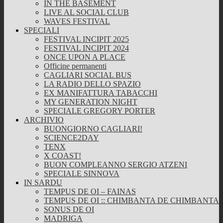
IN THE BASEMENT
LIVE AL SOCIAL CLUB
WAVES FESTIVAL
SPECIALI
FESTIVAL INCIPIT 2025
FESTIVAL INCIPIT 2024
ONCE UPON A PLACE
Officine permanenti
CAGLIARI SOCIAL BUS
LA RADIO DELLO SPAZIO
EX MANIFATTURA TABACCHI
MY GENERATION NIGHT
SPECIALE GREGORY PORTER
ARCHIVIO
BUONGIORNO CAGLIARI!
SCIENCE2DAY
TENX
X COAST!
BUON COMPLEANNO SERGIO ATZENI
SPECIALE SINNOVA
IN SARDU
TEMPUS DE OI – FAINAS
TEMPUS DE OI :: CHIMBANTA DE CHIMBANTA
SONUS DE OI
MADRIGA