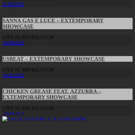
11/08/2025
SANNA GAS E LUCE – EXTEMPORARY
SHOWCASE
LIVE AL SOCIAL CLUB
16/09/2025
USBEAT – EXTEMPORARY SHOWCASE
LIVE AL SOCIAL CLUB
03/02/2025
CHICKEN GREASE FEAT. AZZURRA –
EXTEMPORARY SHOWCASE
LIVE AL SOCIAL CLUB
23/09/2024