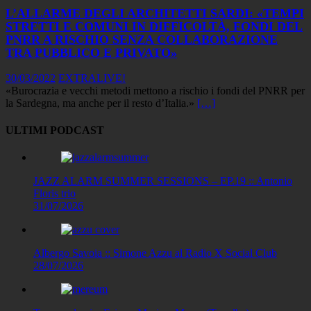
L’ALLARME DEGLI ARCHITETTI SARDI: «TEMPI
STRETTI E COMUNI IN DIFFICOLTÀ, FONDI DEL
PNRR A RISCHIO SENZA COLLABORAZIONE
TRA PUBBLICO E PRIVATO»
30/03/2022
EXTRALIVE!
«Burocrazia e vecchi metodi mettono a rischio i fondi del PNRR per
la Sardegna, ma anche per il resto d’Italia.»
[…]
ULTIMI PODCAST
JAZZ ALARM SUMMER SESSIONS – EP.19 :: Antonio
Floris trio
31/07/2026
Albergo Savoia :: Simone Azzu al Radio X Social Club
28/07/2026