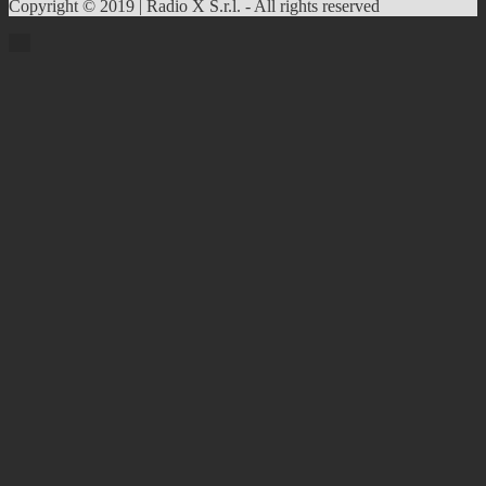
Copyright © 2019 | Radio X S.r.l. - All rights reserved