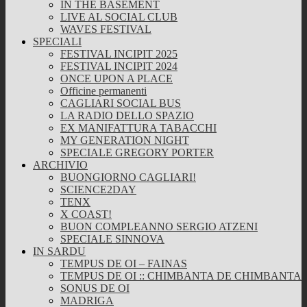
IN THE BASEMENT
LIVE AL SOCIAL CLUB
WAVES FESTIVAL
SPECIALI
FESTIVAL INCIPIT 2025
FESTIVAL INCIPIT 2024
ONCE UPON A PLACE
Officine permanenti
CAGLIARI SOCIAL BUS
LA RADIO DELLO SPAZIO
EX MANIFATTURA TABACCHI
MY GENERATION NIGHT
SPECIALE GREGORY PORTER
ARCHIVIO
BUONGIORNO CAGLIARI!
SCIENCE2DAY
TENX
X COAST!
BUON COMPLEANNO SERGIO ATZENI
SPECIALE SINNOVA
IN SARDU
TEMPUS DE OI – FAINAS
TEMPUS DE OI :: CHIMBANTA DE CHIMBANTA
SONUS DE OI
MADRIGA