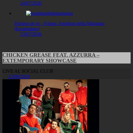
24/07/2026
Tempus de oi – Fainas: Jonathan della Marianna
(Escalaplano)
23/07/2026
CHICKEN GREASE FEAT. AZZURRA –
EXTEMPORARY SHOWCASE
LIVE AL SOCIAL CLUB
23/09/2024