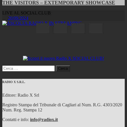
THE VISITORS – EXTEMPORARY SHOWCASE
LIVE AL SOCIAL CLUB
20/09/2024
Ricerca
per:
RADIO X S.R.L.
Editore: Radio X Srl
Registro Stampa del Tribunale di Cagliari al Num. R.G. 4303/2020
Num. Reg. Stampa 12
Contatti e info:
info@radiox.it