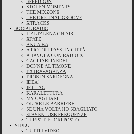
SPEEDRUN
STOLEN MOMENTS
THE MIXZONE
THE ORIGINAL GROOVE
XTRACKS
SOCIAL RADIO
L’ALTALENA ON AIR
XPATZ
AKUA’BA
A PICCOLI PASSI IN CITTÀ
A TAVOLA CON RADIO X
CAGLIARI INEDEI
DONNE AL TIMONE
EXTRAVAGANZA
EROS IN SARDEGNA
IDEA!
JET LAG
KARALETTURA
MY CAGLIARI
OLTRE LE BARRIERE
SE UNA VOLTA HO SBAGLIATO
SPAVENTOSE FREQUENZE
TURISTE FUORI POSTO
VIDEO
TUTTI I VIDEO