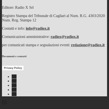
Editore: Radio X Srl
Registro Stampa del Tribunale di Cagliari al Num. R.G. 4303/2020
Num. Reg. Stampa 12
Contatti e info:
info@radiox.it
Comunicazioni amministrative:
radiox@radiox.it
per comunicati stampa e segnalazioni eventi:
redazione@radiox.it
Documenti e contatti
Privacy Policy
Facebook
Twitter
Instagram
Youtube
RSS
Feed