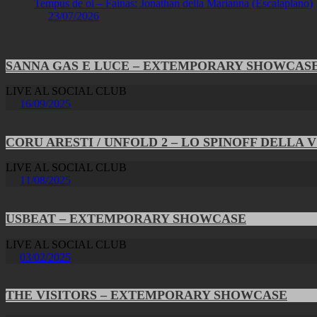
Tempus de oi – Fainas: Jonathan della Marianna (Escalaplano)
23/07/2026
SANNA GAS E LUCE – EXTEMPORARY SHOWCAS
LIVE AL SOCIAL CLUB
16/09/2025
CORU ARESTI / UNFOLD 2 – LO SPINOFF DELLA 
LIVE AL SOCIAL CLUB
11/08/2025
USBEAT – EXTEMPORARY SHOWCASE
LIVE AL SOCIAL CLUB
03/02/2025
THE VISITORS – EXTEMPORARY SHOWCASE