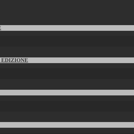
E
V EDIZIONE