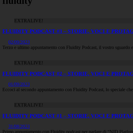
fluidity
EXTRALIVE!
FLUIDITY PODCAST #3 – STORIE, VOCI E PROTA
02/09/2023
Terzo e ultimo appuntamento con Fluidity Podcast, il vostro sguardo
EXTRALIVE!
FLUIDITY PODCAST #2 – STORIE, VOCI E PROTA
01/09/2023
Eccoci al secondo appuntamento con Fluidity Podcast, lo speciale c
EXTRALIVE!
FLUIDITY PODCAST #1 – STORIE, VOCI E PROTA
31/08/2023
Primo appuntamento con Fluidity podcast per parlare di “NID Platfor