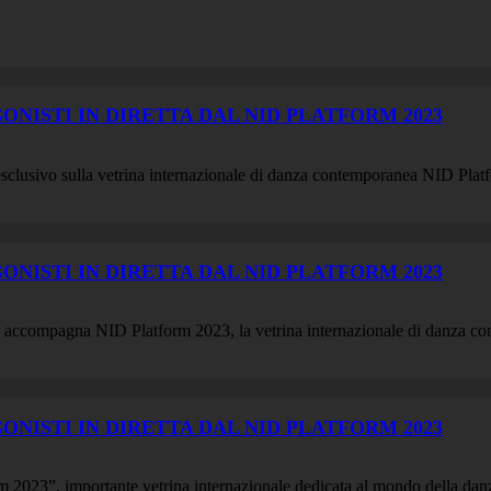
GONISTI IN DIRETTA DAL NID PLATFORM 2023
 esclusivo sulla vetrina internazionale di danza contemporanea NID Pla
GONISTI IN DIRETTA DAL NID PLATFORM 2023
he accompagna NID Platform 2023, la vetrina internazionale di danza c
GONISTI IN DIRETTA DAL NID PLATFORM 2023
m 2023”, importante vetrina internazionale dedicata al mondo della d