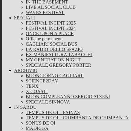
IN THE BASEMENT
LIVE AL SOCIAL CLUB
WAVES FESTIVAL
SPECIALI
FESTIVAL INCIPIT 2025
FESTIVAL INCIPIT 2024
ONCE UPON A PLACE
Officine permanenti
CAGLIARI SOCIAL BUS
LA RADIO DELLO SPAZIO
EX MANIFATTURA TABACCHI
MY GENERATION NIGHT
SPECIALE GREGORY PORTER
ARCHIVIO
BUONGIORNO CAGLIARI!
SCIENCE2DAY
TENX
X COAST!
BUON COMPLEANNO SERGIO ATZENI
SPECIALE SINNOVA
IN SARDU
TEMPUS DE OI – FAINAS
TEMPUS DE OI :: CHIMBANTA DE CHIMBANTA
SONUS DE OI
MADRIGA