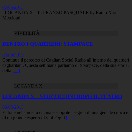
07/05/2013
LOCANDA X – IL PRANZO PASQUALE by Radio X on
Mixcloud
VIVIBILITÀ
DENTRO I QUARTIERI: STAMPACE
07/05/2013
Continua il percorso di Cagliari Social Radio all’interno dei quartieri
cagliaritani. Questa settimana parliamo di Stampace, della sua storia,
della
[…]
LOCANDA X
LOCANDA X – STUZZICHINI DOPO IL TEATRO
06/05/2013
Entrate nella nostra cucina e scoprite i segreti di una geniale cuoca e
di un grande esperto di vini. Ogni
[…]