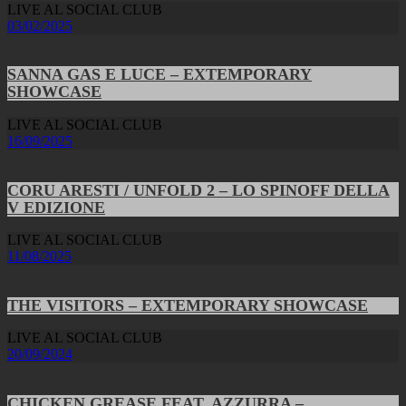
LIVE AL SOCIAL CLUB
03/02/2025
SANNA GAS E LUCE – EXTEMPORARY
SHOWCASE
LIVE AL SOCIAL CLUB
16/09/2025
CORU ARESTI / UNFOLD 2 – LO SPINOFF DELLA
V EDIZIONE
LIVE AL SOCIAL CLUB
11/08/2025
THE VISITORS – EXTEMPORARY SHOWCASE
LIVE AL SOCIAL CLUB
20/09/2024
CHICKEN GREASE FEAT. AZZURRA –