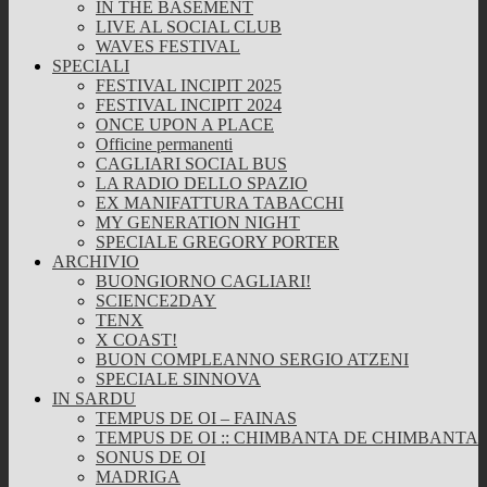
IN THE BASEMENT
LIVE AL SOCIAL CLUB
WAVES FESTIVAL
SPECIALI
FESTIVAL INCIPIT 2025
FESTIVAL INCIPIT 2024
ONCE UPON A PLACE
Officine permanenti
CAGLIARI SOCIAL BUS
LA RADIO DELLO SPAZIO
EX MANIFATTURA TABACCHI
MY GENERATION NIGHT
SPECIALE GREGORY PORTER
ARCHIVIO
BUONGIORNO CAGLIARI!
SCIENCE2DAY
TENX
X COAST!
BUON COMPLEANNO SERGIO ATZENI
SPECIALE SINNOVA
IN SARDU
TEMPUS DE OI – FAINAS
TEMPUS DE OI :: CHIMBANTA DE CHIMBANTA
SONUS DE OI
MADRIGA