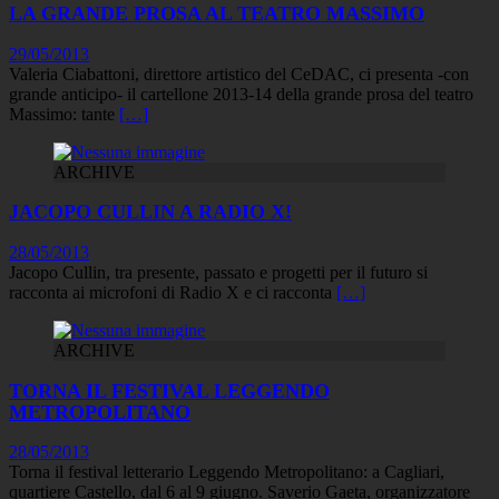
LA GRANDE PROSA AL TEATRO MASSIMO
29/05/2013
Valeria Ciabattoni, direttore artistico del CeDAC, ci presenta -con
grande anticipo- il cartellone 2013-14 della grande prosa del teatro
Massimo: tante
[…]
ARCHIVE
JACOPO CULLIN A RADIO X!
28/05/2013
Jacopo Cullin, tra presente, passato e progetti per il futuro si
racconta ai microfoni di Radio X e ci racconta
[…]
ARCHIVE
TORNA IL FESTIVAL LEGGENDO
METROPOLITANO
28/05/2013
Torna il festival letterario Leggendo Metropolitano: a Cagliari,
quartiere Castello, dal 6 al 9 giugno. Saverio Gaeta, organizzatore