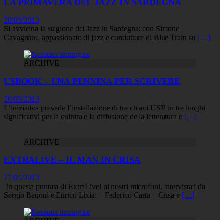
LA PRIMAVERA DEL JAZZ IN SARDEGNA
20/05/2013
Si avvicina la stagione del Jazz in Sardegna: con Simone
Cavagnino, appassionato di jazz e conduttore di Blue Train su
[…]
ARCHIVE
USBOOK – UNA PENNINA PER SCRIVERE
20/05/2013
L’iniziativa prevede l’installazione di tre chiavi USB in tre luoghi
significativi per la cultura e la diffusione della letteratura e
[…]
ARCHIVE
EXTRALIVE – IL MAN IN CRISA
17/05/2013
In questa puntata di ExtraLive! ai nostri microfoni, intervistati da
Sergio Benoni e Enrico Lixia: – Federico Carta – Crisa e
[…]