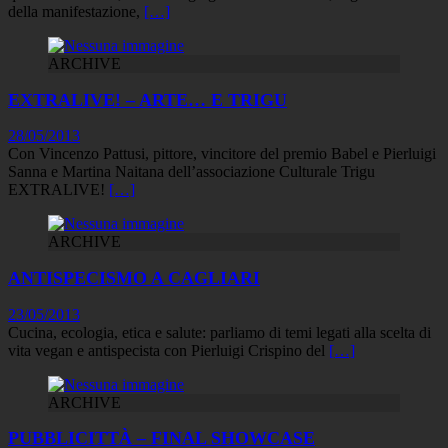
della manifestazione,
[…]
ARCHIVE
EXTRALIVE! – ARTE… E TRIGU
28/05/2013
Con Vincenzo Pattusi, pittore, vincitore del premio Babel e Pierluigi
Sanna e Martina Naitana dell’associazione Culturale Trigu
EXTRALIVE!
[…]
ARCHIVE
ANTISPECISMO A CAGLIARI
23/05/2013
Cucina, ecologia, etica e salute: parliamo di temi legati alla scelta di
vita vegan e antispecista con Pierluigi Crispino del
[…]
ARCHIVE
PUBBLICITTÀ – FINAL SHOWCASE