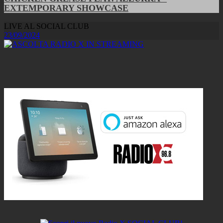
EXTEMPORARY SHOWCASE
LIVE AL SOCIAL CLUB
23/09/2024