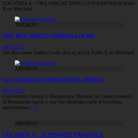
LOCANDA X – TRA AMICHE DOPO LA PALESTRA by Radio
X on Mixcloud
THE BOX
THE BOX MEETS ANDREA LOCHE
08/05/2013
The Box meets Andrea Loche (live dj set) by Radio X on Mixcloud
ARCHIVE
11-12 MAGGIO, MONUMENTI APERTI!
08/05/2013
Con Fabrizio Frongia e Massimiliano Messina, tra i padri fondatori
di Monumenti Aperti, e con Vito Biolchini ospite d’eccezione,
ripercorriamo
[…]
ARCHIVE
LOCANDA X – IL PRANZO PASQUALE