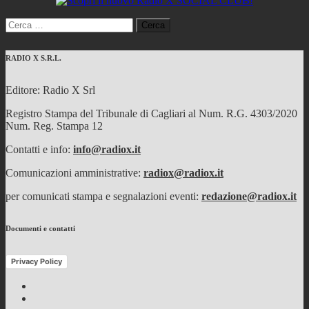
Ricerca
per:
RADIO X S.R.L.
Editore: Radio X Srl
Registro Stampa del Tribunale di Cagliari al Num. R.G. 4303/2020
Num. Reg. Stampa 12
Contatti e info:
info@radiox.it
Comunicazioni amministrative:
radiox@radiox.it
per comunicati stampa e segnalazioni eventi:
redazione@radiox.it
Documenti e contatti
Privacy Policy
Facebook
Twitter