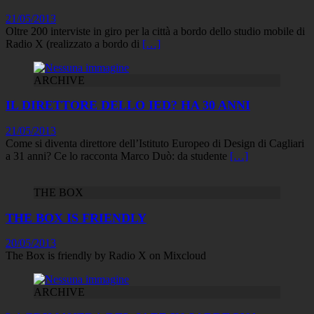
21/05/2013
Oltre 200 interviste in giro per la città a bordo dello studio mobile di
Radio X (realizzato a bordo di
[…]
ARCHIVE
IL DIRETTORE DELLO IED? HA 30 ANNI
21/05/2013
Come si diventa direttore dell’Istituto Europeo di Design di Cagliari
a 31 anni? Ce lo racconta Marco Duò: da studente
[…]
THE BOX
THE BOX IS FRIENDLY
20/05/2013
The Box is friendly by Radio X on Mixcloud
ARCHIVE