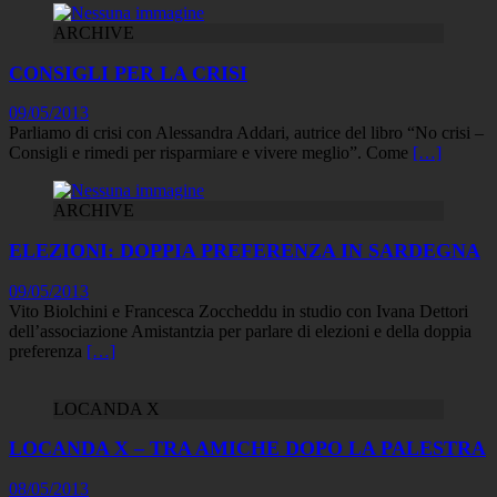
ARCHIVE
CONSIGLI PER LA CRISI
09/05/2013
Parliamo di crisi con Alessandra Addari, autrice del libro “No crisi –
Consigli e rimedi per risparmiare e vivere meglio”. Come
[…]
ARCHIVE
ELEZIONI: DOPPIA PREFERENZA IN SARDEGNA
09/05/2013
Vito Biolchini e Francesca Zoccheddu in studio con Ivana Dettori
dell’associazione Amistantzia per parlare di elezioni e della doppia
preferenza
[…]
LOCANDA X
LOCANDA X – TRA AMICHE DOPO LA PALESTRA
08/05/2013