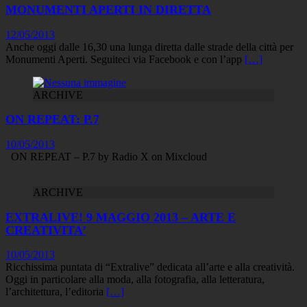
MONUMENTI APERTI IN DIRETTA
12/05/2013
Anche oggi dalle 16,30 una lunga diretta dalle strade della città per
Monumenti Aperti. Seguiteci via Facebook e con l’app
[…]
ARCHIVE
ON REPEAT: P.7
10/05/2013
ON REPEAT – P.7 by Radio X on Mixcloud
ARCHIVE
EXTRALIVE! 9 MAGGIO 2013 – ARTE E
CREATIVITA’
10/05/2013
Ricchissima puntata di “Extralive” dedicata all’arte e alla creatività.
Oggi in particolare alla moda, alla fotografia, alla letteratura,
l’architettura, l’editoria
[…]