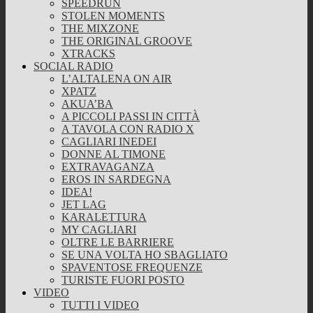
SPEEDRUN
STOLEN MOMENTS
THE MIXZONE
THE ORIGINAL GROOVE
XTRACKS
SOCIAL RADIO
L’ALTALENA ON AIR
XPATZ
AKUA’BA
A PICCOLI PASSI IN CITTÀ
A TAVOLA CON RADIO X
CAGLIARI INEDEI
DONNE AL TIMONE
EXTRAVAGANZA
EROS IN SARDEGNA
IDEA!
JET LAG
KARALETTURA
MY CAGLIARI
OLTRE LE BARRIERE
SE UNA VOLTA HO SBAGLIATO
SPAVENTOSE FREQUENZE
TURISTE FUORI POSTO
VIDEO
TUTTI I VIDEO