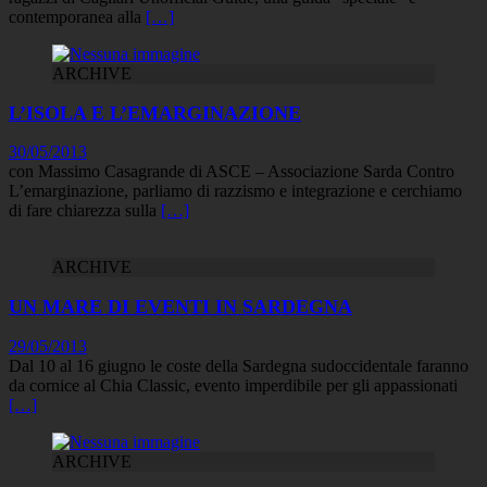
contemporanea alla
[…]
ARCHIVE
L’ISOLA E L’EMARGINAZIONE
30/05/2013
con Massimo Casagrande di ASCE – Associazione Sarda Contro
L’emarginazione, parliamo di razzismo e integrazione e cerchiamo
di fare chiarezza sulla
[…]
ARCHIVE
UN MARE DI EVENTI IN SARDEGNA
29/05/2013
Dal 10 al 16 giugno le coste della Sardegna sudoccidentale faranno
da cornice al Chia Classic, evento imperdibile per gli appassionati
[…]
ARCHIVE