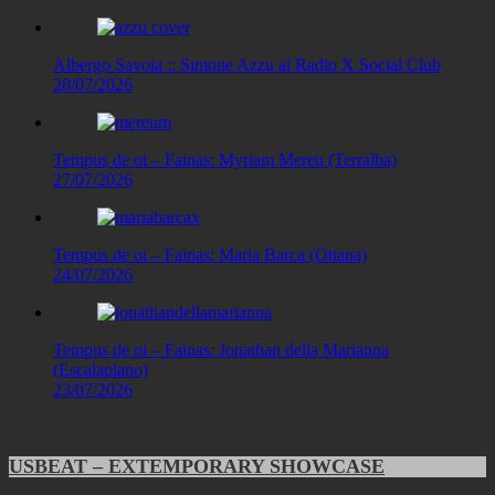
Albergo Savoia :: Simone Azzu al Radio X Social Club
28/07/2026
Tempus de oi – Fainas: Myriam Mereu (Terralba)
27/07/2026
Tempus de oi – Fainas: Maria Barca (Ottana)
24/07/2026
Tempus de oi – Fainas: Jonathan della Marianna
(Escalaplano)
23/07/2026
USBEAT – EXTEMPORARY SHOWCASE