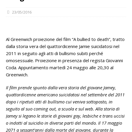
23/05/2016
Al Greenwich proiezione del film “A bullied to death”, tratto
dalla storia vera del quattordicenne Jamie suicidatosi nel
2011 in seguito agli atti di bullismo subiti perché
omosessuale. Proiezione in presenza del regista Giovanni
Coda. Appuntamento martedì 24 maggio alle 20,30 al
Greenwich.
Il film prende spunto dalla vera storia del giovane Jamey,
quattordicenne americano suicidatosi nel settembre del 2011
dopo i ripetuti atti di bullismo cui veniva sottoposto, in
seguito al suo coming out, a scuola e sul web. Alla storia di
Jamey si legano le storie di giovani gay, lesbiche e trans uccisi
o indotti al suicidio in diverse parti del mondo. Il 17 maggio
2071 a sessant’anni dalla morte del giovane, durante la