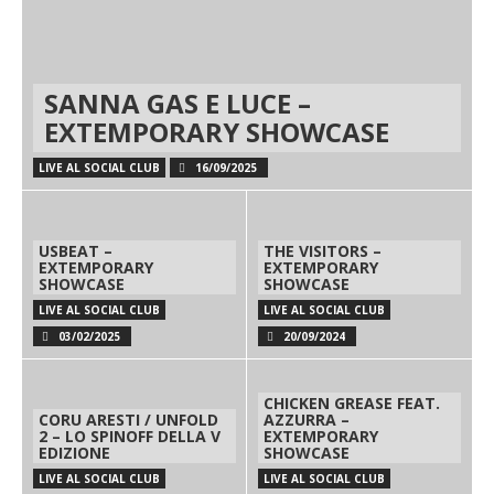
SANNA GAS E LUCE –
EXTEMPORARY SHOWCASE
LIVE AL SOCIAL CLUB
16/09/2025
USBEAT –
THE VISITORS –
EXTEMPORARY
EXTEMPORARY
SHOWCASE
SHOWCASE
LIVE AL SOCIAL CLUB
LIVE AL SOCIAL CLUB
03/02/2025
20/09/2024
CHICKEN GREASE FEAT.
CORU ARESTI / UNFOLD
AZZURRA –
2 – LO SPINOFF DELLA V
EXTEMPORARY
EDIZIONE
SHOWCASE
LIVE AL SOCIAL CLUB
LIVE AL SOCIAL CLUB