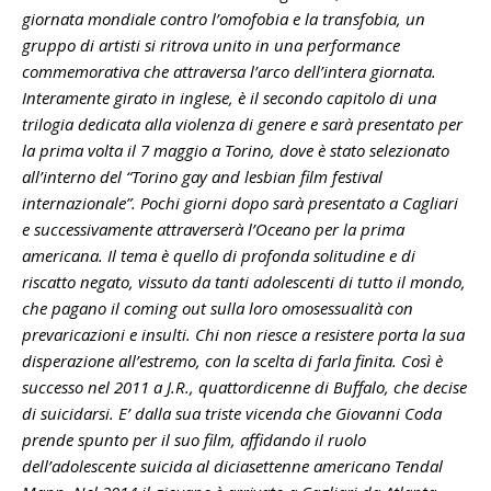
giornata mondiale contro l’omofobia e la transfobia, un
gruppo di artisti si ritrova unito in una performance
commemorativa che attraversa l’arco dell’intera giornata.
Interamente girato in inglese, è il secondo capitolo di una
trilogia dedicata alla violenza di genere e sarà presentato per
la prima volta il 7 maggio a Torino, dove è stato selezionato
all’interno del “Torino gay and lesbian film festival
internazionale”. Pochi giorni dopo sarà presentato a Cagliari
e successivamente attraverserà l’Oceano per la prima
americana. Il tema è quello di profonda solitudine e di
riscatto negato, vissuto da tanti adolescenti di tutto il mondo,
che pagano il coming out sulla loro omosessualità con
prevaricazioni e insulti. Chi non riesce a resistere porta la sua
disperazione all’estremo, con la scelta di farla finita. Così è
successo nel 2011 a J.R., quattordicenne di Buffalo, che decise
di suicidarsi. E’ dalla sua triste vicenda che Giovanni Coda
prende spunto per il suo film, affidando il ruolo
dell’adolescente suicida al diciasettenne americano Tendal