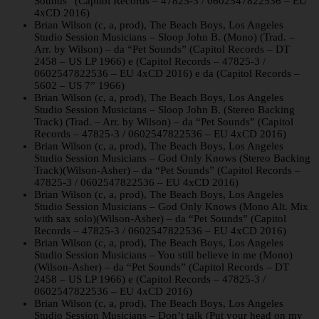
Sounds” (Capitol Records – 47825-3 / 0602547822536 – EU
4xCD 2016)
Brian Wilson (c, a, prod), The Beach Boys, Los Angeles
Studio Session Musicians – Sloop John B. (Mono) (Trad. –
Arr. by Wilson) – da “Pet Sounds” (Capitol Records – DT
2458 – US LP 1966) e (Capitol Records – 47825-3 /
0602547822536 – EU 4xCD 2016) e da (Capitol Records –
5602 – US 7” 1966)
Brian Wilson (c, a, prod), The Beach Boys, Los Angeles
Studio Session Musicians – Sloop John B. (Stereo Backing
Track) (Trad. – Arr. by Wilson) – da “Pet Sounds” (Capitol
Records – 47825-3 / 0602547822536 – EU 4xCD 2016)
Brian Wilson (c, a, prod), The Beach Boys, Los Angeles
Studio Session Musicians – God Only Knows (Stereo Backing
Track)(Wilson-Asher) – da “Pet Sounds” (Capitol Records –
47825-3 / 0602547822536 – EU 4xCD 2016)
Brian Wilson (c, a, prod), The Beach Boys, Los Angeles
Studio Session Musicians – God Only Knows (Mono Alt. Mix
with sax solo)(Wilson-Asher) – da “Pet Sounds” (Capitol
Records – 47825-3 / 0602547822536 – EU 4xCD 2016)
Brian Wilson (c, a, prod), The Beach Boys, Los Angeles
Studio Session Musicians – You still believe in me (Mono)
(Wilson-Asher) – da “Pet Sounds” (Capitol Records – DT
2458 – US LP 1966) e (Capitol Records – 47825-3 /
0602547822536 – EU 4xCD 2016)
Brian Wilson (c, a, prod), The Beach Boys, Los Angeles
Studio Session Musicians – Don’t talk (Put your head on my