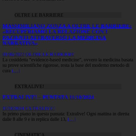
OLTRE LE BARRIERE
MASSIMILIANO ZONZA A OLTRE LE BARRIERE:
«RECUPERIAMO LA RELAZIONE CON I
PAZIENTI ATTRAVERSO LA MEDICINA
NARRATIVA»
01/06/2022
OLTRE LE BARRIERE
La cosiddetta “evidence-based medicine”, ovvero la medicina basata
su prove scientifiche rigorose, resta la base del moderno metodo di
cura
[…]
EXTRALIVE!
EXTRALIVE! – PUNTATA 11/10/2024
11/10/2024
EXTRALIVE!
In primo piano in questa puntata: Extralive! Ogni mattina in diretta
dalle 8 alle 9 e in replica dalle 13,
[…]
CINEMATICA