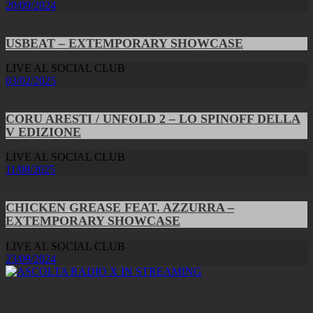
20/09/2024
USBEAT – EXTEMPORARY SHOWCASE
LIVE AL SOCIAL CLUB
03/02/2025
CORU ARESTI / UNFOLD 2 – LO SPINOFF DELLA
V EDIZIONE
LIVE AL SOCIAL CLUB
11/08/2025
CHICKEN GREASE FEAT. AZZURRA –
EXTEMPORARY SHOWCASE
LIVE AL SOCIAL CLUB
23/09/2024