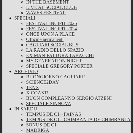
IN THE BASEMENT
LIVE AL SOCIAL CLUB
WAVES FESTIVAL
SPECIALI
FESTIVAL INCIPIT 2025
FESTIVAL INCIPIT 2024
ONCE UPON A PLACE
Officine permanenti
CAGLIARI SOCIAL BUS
LA RADIO DELLO SPAZIO
EX MANIFATTURA TABACCHI
MY GENERATION NIGHT
SPECIALE GREGORY PORTER
ARCHIVIO
BUONGIORNO CAGLIARI!
SCIENCE2DAY
TENX
X COAST!
BUON COMPLEANNO SERGIO ATZENI
SPECIALE SINNOVA
IN SARDU
TEMPUS DE OI – FAINAS
TEMPUS DE OI :: CHIMBANTA DE CHIMBANTA
SONUS DE OI
MADRIGA