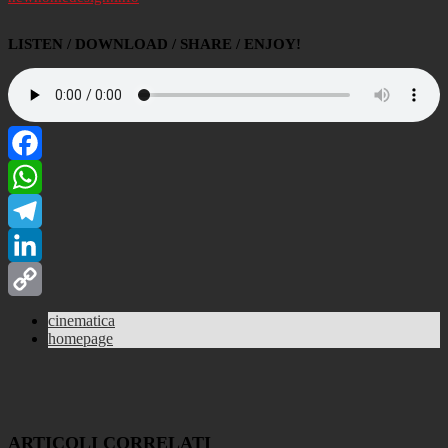
LISTEN / DOWNLOAD / SHARE / ENJOY!
Facebook
WhatsApp
Telegram
LinkedIn
Copy
cinematica
homepage
Link
ARTICOLI CORRELATI