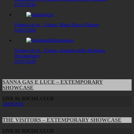
27/07/2026
Tempus de oi – Fainas: Maria Barca (Ottana)
24/07/2026
Tempus de oi – Fainas: Jonathan della Marianna
(Escalaplano)
23/07/2026
SANNA GAS E LUCE – EXTEMPORARY
SHOWCASE
LIVE AL SOCIAL CLUB
16/09/2025
THE VISITORS – EXTEMPORARY SHOWCASE
LIVE AL SOCIAL CLUB