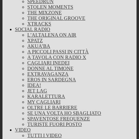
SPEEDRUN
STOLEN MOMENTS
THE MIXZONE
THE ORIGINAL GROOVE
XTRACKS
SOCIAL RADIO
L’ALTALENA ON AIR
XPATZ
AKUA’BA
A PICCOLI PASSI IN CITTÀ
A TAVOLA CON RADIO X
CAGLIARI INEDEI
DONNE AL TIMONE
EXTRAVAGANZA
EROS IN SARDEGNA
IDEA!
JET LAG
KARALETTURA
MY CAGLIARI
OLTRE LE BARRIERE
SE UNA VOLTA HO SBAGLIATO
SPAVENTOSE FREQUENZE
TURISTE FUORI POSTO
VIDEO
TUTTI I VIDEO