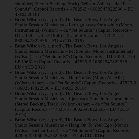
shoulder) (Stereo Backing Track) (Wilson-Asher) – da “Pet
Sounds” (Capitol Records – 47825-3 / 0602547822536 – EU
4xCD 2016)
Brian Wilson (c, a, prod), The Beach Boys, Los Angeles
Studio Session Musicians – Let’s go away for a while (Mono,
Instrumental) (Wilson) – da “Pet Sounds” (Capitol Records –
DT 2458 – US LP 1966) e (Capitol Records – 47825-3 /
0602547822536 – EU 4xCD 2016)
Brian Wilson (c, a, prod), The Beach Boys, Los Angeles
Studio Session Musicians – Pet Sounds (Mono, Instrumental)
(Wilson) – da “Pet Sounds” (Capitol Records – DT 2458 – US
LP 1966) e (Capitol Records – 47825-3 / 0602547822536 –
EU 4xCD 2016)
Brian Wilson (c, a, prod), The Beach Boys, Los Angeles
Studio Session Musicians – Here Today (Mono Alt. Mix)
(Wilson-Asher) – da “Pet Sounds” (Capitol Records – 47825-3
/ 0602547822536 – EU 4xCD 2016)
Brian Wilson (c, a, prod), The Beach Boys, Los Angeles
Studio Session Musicians – I just wasn’t made for these times
(Stereo Backing Track) (Wilson-Asher) – da “Pet Sounds”
(Capitol Records – 47825-3 / 0602547822536 – EU 4xCD
2016)
Brian Wilson (c, a, prod), The Beach Boys, Los Angeles
Studio Session Musicians – Hang On To Your Ego (Mono)
(Wilson-Sachen-Love) – da “Pet Sounds” (Capitol Records –
47825-3 / 0602547822536 – EU 4xCD 2016)