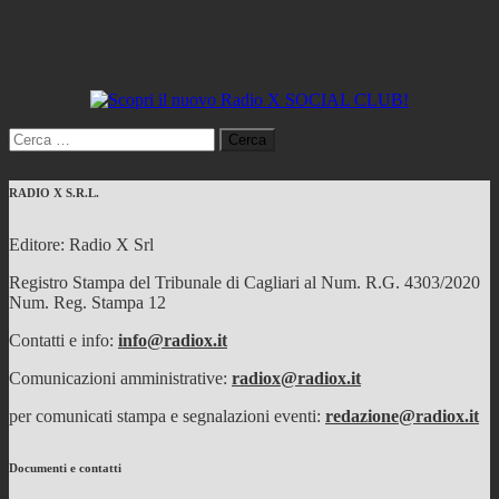
Ricerca
per:
RADIO X S.R.L.
Editore: Radio X Srl
Registro Stampa del Tribunale di Cagliari al Num. R.G. 4303/2020
Num. Reg. Stampa 12
Contatti e info:
info@radiox.it
Comunicazioni amministrative:
radiox@radiox.it
per comunicati stampa e segnalazioni eventi:
redazione@radiox.it
Documenti e contatti