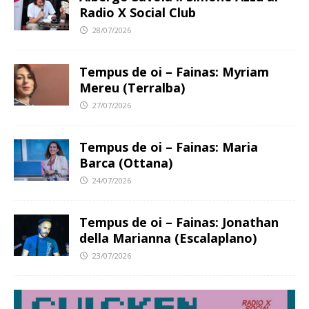
Radio X Social Club
28/07/2026
Tempus de oi – Fainas: Myriam
Mereu (Terralba)
27/07/2026
Tempus de oi – Fainas: Maria
Barca (Ottana)
24/07/2026
Tempus de oi – Fainas: Jonathan
della Marianna (Escalaplano)
23/07/2026