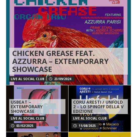
CHICKEN GREASE FEAT.
AZZURRA – EXTEMPORARY
SHOWCASE
LIVE AL SOCIAL CLUB
23/09/2024
USBEAT –
CORU ARESTI / UNFOLD
EXTEMPORARY
2 – LO SPINOFF DELLA V
SHOWCASE
EDIZIONE
LIVE AL SOCIAL CLUB
LIVE AL SOCIAL CLUB
03/02/2025
11/08/2025