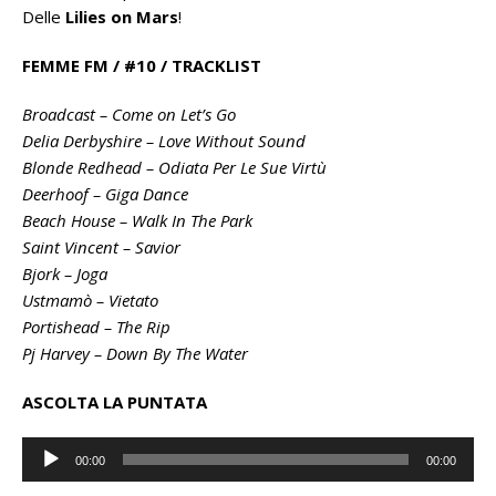
Delle
Lilies on Mars
!
FEMME FM / #10 / TRACKLIST
Broadcast – Come on Let’s Go
Delia Derbyshire – Love Without Sound
Blonde Redhead – Odiata Per Le Sue Virtù
Deerhoof – Giga Dance
Beach House – Walk In The Park
Saint Vincent – Savior
Bjork – Joga
Ustmamò – Vietato
Portishead – The Rip
Pj Harvey – Down By The Water
ASCOLTA LA PUNTATA
Audio
00:00
00:00
Player