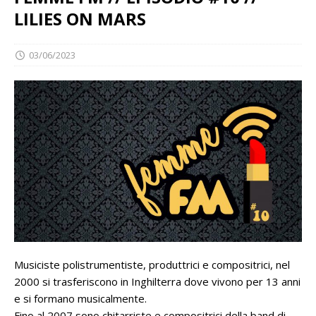
LILIES ON MARS
03/06/2023
Musiciste polistrumentiste, produttrici e compositrici, nel
2000 si trasferiscono in Inghilterra dove vivono per 13 anni
e si formano musicalmente.
Fino al 2007 sono chitarriste e compositrici della band di