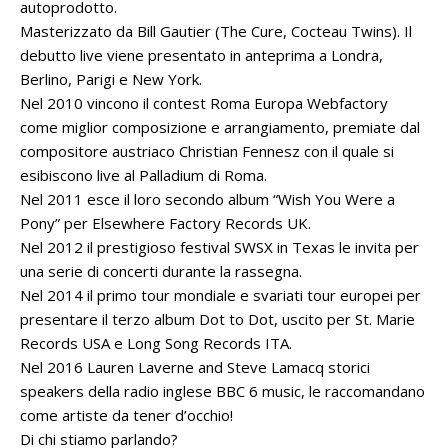
autoprodotto.
Masterizzato da Bill Gautier (The Cure, Cocteau Twins). Il
debutto live viene presentato in anteprima a Londra,
Berlino, Parigi e New York.
Nel 2010 vincono il contest Roma Europa Webfactory
come miglior composizione e arrangiamento, premiate dal
compositore austriaco Christian Fennesz con il quale si
esibiscono live al Palladium di Roma.
Nel 2011 esce il loro secondo album “Wish You Were a
Pony” per Elsewhere Factory Records UK.
Nel 2012 il prestigioso festival SWSX in Texas le invita per
una serie di concerti durante la rassegna.
Nel 2014 il primo tour mondiale e svariati tour europei per
presentare il terzo album Dot to Dot, uscito per St. Marie
Records USA e Long Song Records ITA.
Nel 2016 Lauren Laverne and Steve Lamacq storici
speakers della radio inglese BBC 6 music, le raccomandano
come artiste da tener d’occhio!
Di chi stiamo parlando?