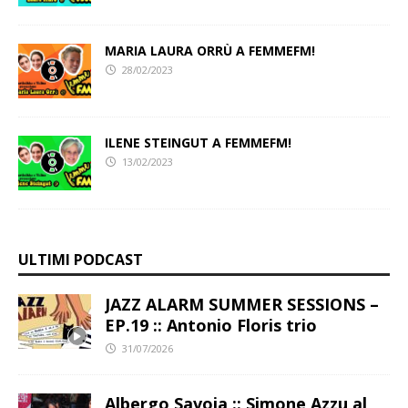
MARIA LAURA ORRÙ A FEMMEFM!
28/02/2023
ILENE STEINGUT A FEMMEFM!
13/02/2023
ULTIMI PODCAST
JAZZ ALARM SUMMER SESSIONS –
EP.19 :: Antonio Floris trio
31/07/2026
Albergo Savoia :: Simone Azzu al