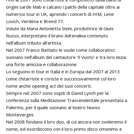
origini sarde Mab e calcano i palchi della capitale oltre ai
numerosi tour in UK, aprendo i concerti di HIM, Lene
Lovich, Verdena e Breed 77.
Volute da Maria Antonietta Sisini, produttrice di Giuni
Russo, interpretano il brano Adrenalina contenuto
nell’album tributo all’artista.
Nel 2007 Franco Battiato le vuole come collaboratrici:
suonano nell’album del cantautore ‘Il Vuoto’ e tra loro inizia
una forte amicizia e collaborazione.
Lo seguono in tour in Italia e in Europa dal 2007 al 2013
come chitarriste e coriste e successivamente col loro
nome anche opening act dei suoi concerti.
Sempre nel 2007 sono ospiti di David Lynch per la
conferenza sulla Meditazione Trascendentale presentata a
Palermo, per il quale suonano al teatro Nuovo
Montevergini.
Nel 2008 fondano il loro duo, di cui ancora non sveleremo il
nome, ed esordiscono con il loro primo disco omonimo e