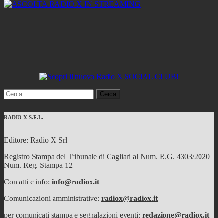
Ricerca
per:
RADIO X S.R.L.
Editore: Radio X Srl
Registro Stampa del Tribunale di Cagliari al Num. R.G. 4303/2020
Num. Reg. Stampa 12
Contatti e info:
info@radiox.it
Comunicazioni amministrative:
radiox@radiox.it
per comunicati stampa e segnalazioni eventi:
redazione@radiox.it