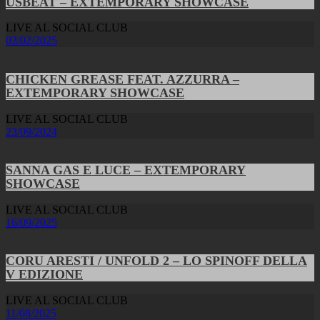
USBEAT – EXTEMPORARY SHOWCASE
LIVE AL SOCIAL CLUB
03/02/2025
CHICKEN GREASE FEAT. AZZURRA –
EXTEMPORARY SHOWCASE
LIVE AL SOCIAL CLUB
23/09/2024
SANNA GAS E LUCE – EXTEMPORARY
SHOWCASE
LIVE AL SOCIAL CLUB
16/09/2025
CORU ARESTI / UNFOLD 2 – LO SPINOFF DELLA
V EDIZIONE
LIVE AL SOCIAL CLUB
11/08/2025