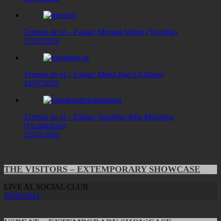
Tempus de oi – Fainas: Myriam Mereu (Terralba)
27/07/2026
Tempus de oi – Fainas: Maria Barca (Ottana)
24/07/2026
Tempus de oi – Fainas: Jonathan della Marianna
(Escalaplano)
23/07/2026
THE VISITORS – EXTEMPORARY SHOWCASE
LIVE AL SOCIAL CLUB
20/09/2024