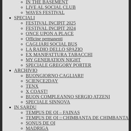
IN THE BASEMENT
LIVE AL SOCIAL CLUB
WAVES FESTIVAL
SPECIALI
FESTIVAL INCIPIT 2025
FESTIVAL INCIPIT 2024
ONCE UPON A PLACE
Officine permanenti
CAGLIARI SOCIAL BUS
LA RADIO DELLO SPAZIO
EX MANIFATTURA TABACCHI
MY GENERATION NIGHT
SPECIALE GREGORY PORTER
ARCHIVIO
BUONGIORNO CAGLIARI!
SCIENCE2DAY
TENX
X COAST!
BUON COMPLEANNO SERGIO ATZENI
SPECIALE SINNOVA
IN SARDU
TEMPUS DE OI – FAINAS
TEMPUS DE OI :: CHIMBANTA DE CHIMBANTA
SONUS DE OI
MADRIGA