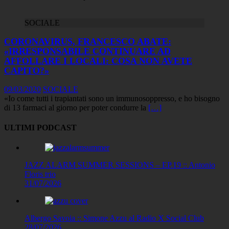
SOCIALE
CORONAVIRUS, FRANCESCO ABATE:
«IRRESPONSABILE CONTINUARE AD
AFFOLLARE I LOCALI: COSA NON AVETE
CAPITO?»
09/03/2020
SOCIALE
«Io come tutti i trapiantati sono un immunosoppresso, e ho bisogno
di 13 farmaci al giorno per poter condurre la
[…]
ULTIMI PODCAST
JAZZ ALARM SUMMER SESSIONS – EP.19 :: Antonio
Floris trio
31/07/2026
Albergo Savoia :: Simone Azzu al Radio X Social Club
28/07/2026