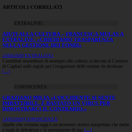
ARTICOLI CORRELATI
EXTRALIVE!
AIUTI ALLA CULTURA – FRANCESCA MULAS A
EXTRALIVE: «CHIEDIAMO TRASPARENZA
NELLA GESTIONE DEI FONDI»
23/04/2020
EXTRALIVE!
Contributi straordinari di sostegno alla cultura: si discute al Comune
di Cagliari sulle regole per l’erogazione delle somme da destinare
[…]
CONOSCENZA
GRAZIANO MILIA «L’OCCIDENTE SI SENTE
IMBATTIBILE. È BASTATO UN VIRUS PER
DIMOSTRARCI IL CONTRARIO.»
13/03/2020
CONOSCENZA
Quello che viviamo oggi è un momento storico inaspettato che mette
a nudo le debolezze e la presunzione di una
[…]