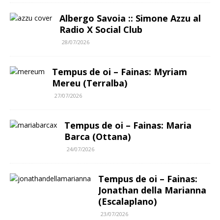
Albergo Savoia :: Simone Azzu al
Radio X Social Club
28/07/2026
Tempus de oi – Fainas: Myriam
Mereu (Terralba)
27/07/2026
Tempus de oi – Fainas: Maria
Barca (Ottana)
24/07/2026
Tempus de oi – Fainas:
Jonathan della Marianna
(Escalaplano)
23/07/2026