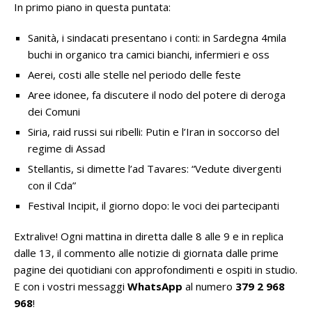
In primo piano in questa puntata:
Sanità, i sindacati presentano i conti: in Sardegna 4mila
buchi in organico tra camici bianchi, infermieri e oss
Aerei, costi alle stelle nel periodo delle feste
Aree idonee, fa discutere il nodo del potere di deroga
dei Comuni
Siria, raid russi sui ribelli: Putin e l’Iran in soccorso del
regime di Assad
Stellantis, si dimette l’ad Tavares: “Vedute divergenti
con il Cda”
Festival Incipit, il giorno dopo: le voci dei partecipanti
Extralive! Ogni mattina in diretta dalle 8 alle 9 e in replica
dalle 13, il commento alle notizie di giornata dalle prime
pagine dei quotidiani con approfondimenti e ospiti in studio.
E con i vostri messaggi
WhatsApp
al numero
379 2 968
968
!