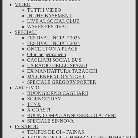
VIDEO
TUTTI I VIDEO
IN THE BASEMENT
LIVE AL SOCIAL CLUB
WAVES FESTIVAL
SPECIALI
FESTIVAL INCIPIT 2025
FESTIVAL INCIPIT 2024
ONCE UPON A PLACE
Officine permanenti
CAGLIARI SOCIAL BUS
LA RADIO DELLO SPAZIO
EX MANIFATTURA TABACCHI
MY GENERATION NIGHT
SPECIALE GREGORY PORTER
ARCHIVIO
BUONGIORNO CAGLIARI!
SCIENCE2DAY
TENX
X COAST!
BUON COMPLEANNO SERGIO ATZENI
SPECIALE SINNOVA
IN SARDU
TEMPUS DE OI – FAINAS
TEMPUS DE OI :: CHIMBANTA DE CHIMBANTA