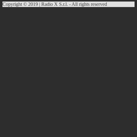
Copyright © 2019 | Radio X S.r.l. - All rights reserved