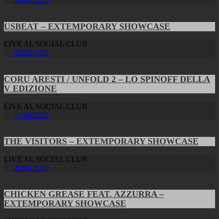
USBEAT – EXTEMPORARY SHOWCASE
LIVE AL SOCIAL CLUB
03/02/2025
CORU ARESTI / UNFOLD 2 – LO SPINOFF DELLA
V EDIZIONE
LIVE AL SOCIAL CLUB
11/08/2025
THE VISITORS – EXTEMPORARY SHOWCASE
LIVE AL SOCIAL CLUB
20/09/2024
CHICKEN GREASE FEAT. AZZURRA –
EXTEMPORARY SHOWCASE