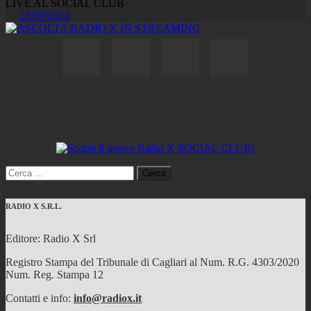
LIVE AL SOCIAL CLUB
23/09/2024
Ricerca
per:
RADIO X S.R.L.
Editore: Radio X Srl
Registro Stampa del Tribunale di Cagliari al Num. R.G. 4303/2020
Num. Reg. Stampa 12
Contatti e info:
info@radiox.it