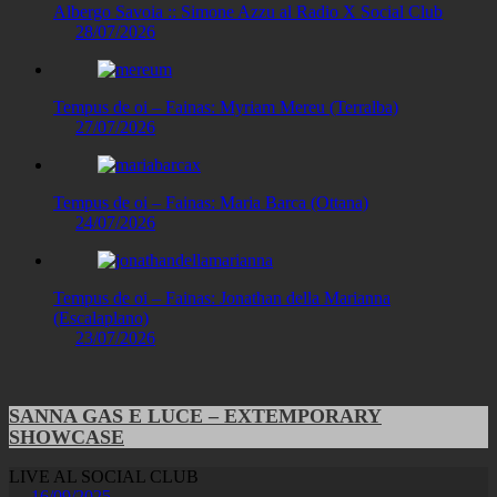
Albergo Savoia :: Simone Azzu al Radio X Social Club
28/07/2026
Tempus de oi – Fainas: Myriam Mereu (Terralba)
27/07/2026
Tempus de oi – Fainas: Maria Barca (Ottana)
24/07/2026
Tempus de oi – Fainas: Jonathan della Marianna
(Escalaplano)
23/07/2026
SANNA GAS E LUCE – EXTEMPORARY
SHOWCASE
LIVE AL SOCIAL CLUB
16/09/2025