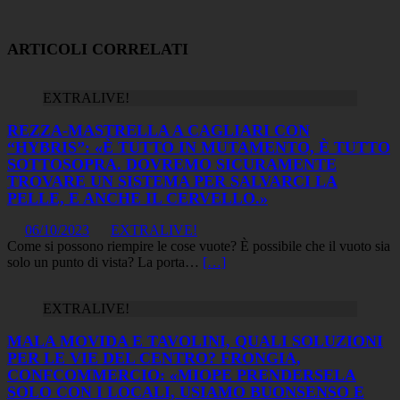
ARTICOLI CORRELATI
EXTRALIVE!
REZZA-MASTRELLA A CAGLIARI CON
“HYBRIS”: «È TUTTO IN MUTAMENTO, È TUTTO
SOTTOSOPRA. DOVREMO SICURAMENTE
TROVARE UN SISTEMA PER SALVARCI LA
PELLE, E ANCHE IL CERVELLO.»
06/10/2023
EXTRALIVE!
Come si possono riempire le cose vuote? È possibile che il vuoto sia
solo un punto di vista? La porta…
[…]
EXTRALIVE!
MALA MOVIDA E TAVOLINI, QUALI SOLUZIONI
PER LE VIE DEL CENTRO? FRONGIA,
CONFCOMMERCIO: «MIOPE PRENDERSELA
SOLO CON I LOCALI, USIAMO BUONSENSO E