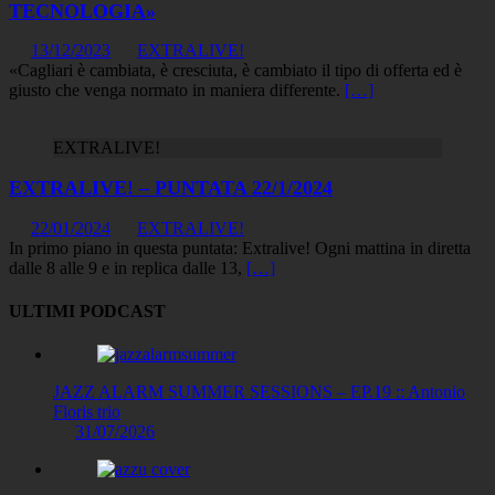
TECNOLOGIA»
13/12/2023
EXTRALIVE!
«Cagliari è cambiata, è cresciuta, è cambiato il tipo di offerta ed è
giusto che venga normato in maniera differente.
[…]
EXTRALIVE!
EXTRALIVE! – PUNTATA 22/1/2024
22/01/2024
EXTRALIVE!
In primo piano in questa puntata: Extralive! Ogni mattina in diretta
dalle 8 alle 9 e in replica dalle 13,
[…]
ULTIMI PODCAST
JAZZ ALARM SUMMER SESSIONS – EP.19 :: Antonio
Floris trio
31/07/2026