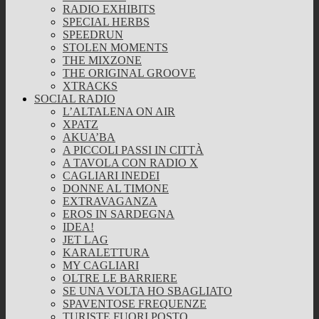
RADIO EXHIBITS
SPECIAL HERBS
SPEEDRUN
STOLEN MOMENTS
THE MIXZONE
THE ORIGINAL GROOVE
XTRACKS
SOCIAL RADIO
L’ALTALENA ON AIR
XPATZ
AKUA’BA
A PICCOLI PASSI IN CITTÀ
A TAVOLA CON RADIO X
CAGLIARI INEDEI
DONNE AL TIMONE
EXTRAVAGANZA
EROS IN SARDEGNA
IDEA!
JET LAG
KARALETTURA
MY CAGLIARI
OLTRE LE BARRIERE
SE UNA VOLTA HO SBAGLIATO
SPAVENTOSE FREQUENZE
TURISTE FUORI POSTO