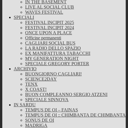
IN THE BASEMENT
LIVE AL SOCIAL CLUB
WAVES FESTIVAL
SPECIALI
FESTIVAL INCIPIT 2025
FESTIVAL INCIPIT 2024
ONCE UPON A PLACE
Officine permanenti
CAGLIARI SOCIAL BUS
LA RADIO DELLO SPAZIO
EX MANIFATTURA TABACCHI
MY GENERATION NIGHT
SPECIALE GREGORY PORTER
ARCHIVIO
BUONGIORNO CAGLIARI!
SCIENCE2DAY
TENX
X COAST!
BUON COMPLEANNO SERGIO ATZENI
SPECIALE SINNOVA
IN SARDU
TEMPUS DE OI – FAINAS
TEMPUS DE OI :: CHIMBANTA DE CHIMBANTA
SONUS DE OI
MADRIGA