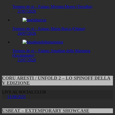
Tempus de oi – Fainas: Myriam Mereu (Terralba)
27/07/2026
Tempus de oi – Fainas: Maria Barca (Ottana)
24/07/2026
Tempus de oi – Fainas: Jonathan della Marianna
(Escalaplano)
23/07/2026
CORU ARESTI / UNFOLD 2 – LO SPINOFF DELLA
V EDIZIONE
LIVE AL SOCIAL CLUB
11/08/2025
USBEAT – EXTEMPORARY SHOWCASE