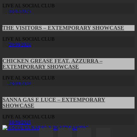
LIVE AL SOCIAL CLUB
03/02/2025
THE VISITORS – EXTEMPORARY SHOWCASE
LIVE AL SOCIAL CLUB
20/09/2024
CHICKEN GREASE FEAT. AZZURRA –
EXTEMPORARY SHOWCASE
LIVE AL SOCIAL CLUB
23/09/2024
SANNA GAS E LUCE – EXTEMPORARY
SHOWCASE
LIVE AL SOCIAL CLUB
16/09/2025