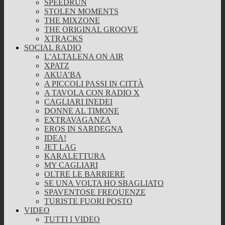
SPEEDRUN
STOLEN MOMENTS
THE MIXZONE
THE ORIGINAL GROOVE
XTRACKS
SOCIAL RADIO
L’ALTALENA ON AIR
XPATZ
AKUA’BA
A PICCOLI PASSI IN CITTÀ
A TAVOLA CON RADIO X
CAGLIARI INEDEI
DONNE AL TIMONE
EXTRAVAGANZA
EROS IN SARDEGNA
IDEA!
JET LAG
KARALETTURA
MY CAGLIARI
OLTRE LE BARRIERE
SE UNA VOLTA HO SBAGLIATO
SPAVENTOSE FREQUENZE
TURISTE FUORI POSTO
VIDEO
TUTTI I VIDEO