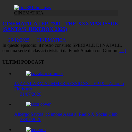
CINEMATICA
CINEMATICA | EP. #381 | THE XXXMAS ISSUE
(SANTA’S JUKEBOX 2025)
26/12/2025
CINEMATICA
In questo episodio: il nostro consueto SPECIALE DI NATALE,
con una serie di classici rivisitati da Frank Sinatra con Gordon
[…]
ULTIMI PODCAST
JAZZ ALARM SUMMER SESSIONS – EP.19 :: Antonio
Floris trio
31/07/2026
Albergo Savoia :: Simone Azzu al Radio X Social Club
28/07/2026