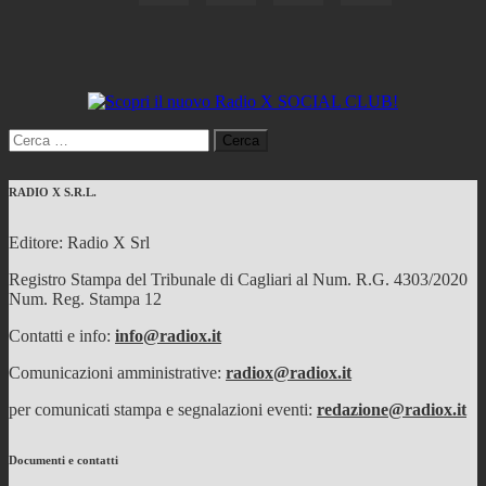
Ricerca
per:
RADIO X S.R.L.
Editore: Radio X Srl
Registro Stampa del Tribunale di Cagliari al Num. R.G. 4303/2020
Num. Reg. Stampa 12
Contatti e info:
info@radiox.it
Comunicazioni amministrative:
radiox@radiox.it
per comunicati stampa e segnalazioni eventi:
redazione@radiox.it
Documenti e contatti