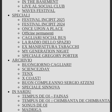
IN THE BASEMENT
LIVE AL SOCIAL CLUB
WAVES FESTIVAL
SPECIALI
FESTIVAL INCIPIT 2025
FESTIVAL INCIPIT 2024
ONCE UPON A PLACE
Officine permanenti
CAGLIARI SOCIAL BUS
LA RADIO DELLO SPAZIO
EX MANIFATTURA TABACCHI
MY GENERATION NIGHT
SPECIALE GREGORY PORTER
ARCHIVIO
BUONGIORNO CAGLIARI!
SCIENCE2DAY
TENX
X COAST!
BUON COMPLEANNO SERGIO ATZENI
SPECIALE SINNOVA
IN SARDU
TEMPUS DE OI – FAINAS
TEMPUS DE OI :: CHIMBANTA DE CHIMBANTA
SONUS DE OI
MADRIGA