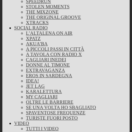
SPEEDRUN
STOLEN MOMENTS
THE MIXZONE
THE ORIGINAL GROOVE
XTRACKS
SOCIAL RADIO
L’ALTALENA ON AIR
XPATZ
AKUA’BA
A PICCOLI PASSI IN CITTÀ
A TAVOLA CON RADIO X
CAGLIARI INEDEI
DONNE AL TIMONE
EXTRAVAGANZA
EROS IN SARDEGNA
IDEA!
JET LAG
KARALETTURA
MY CAGLIARI
OLTRE LE BARRIERE
SE UNA VOLTA HO SBAGLIATO
SPAVENTOSE FREQUENZE
TURISTE FUORI POSTO
VIDEO
TUTTI I VIDEO