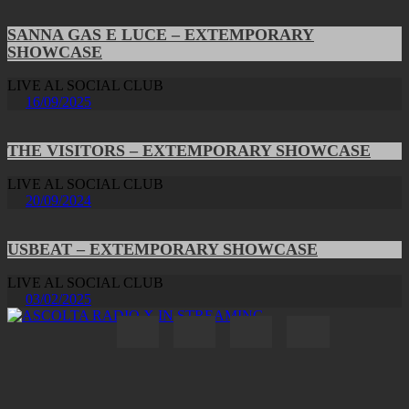
SANNA GAS E LUCE – EXTEMPORARY
SHOWCASE
LIVE AL SOCIAL CLUB
16/09/2025
THE VISITORS – EXTEMPORARY SHOWCASE
LIVE AL SOCIAL CLUB
20/09/2024
USBEAT – EXTEMPORARY SHOWCASE
LIVE AL SOCIAL CLUB
03/02/2025