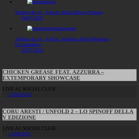
Tempus de oi – Fainas: Maria Barca (Ottana)
24/07/2026
Tempus de oi – Fainas: Jonathan della Marianna
(Escalaplano)
23/07/2026
CHICKEN GREASE FEAT. AZZURRA –
EXTEMPORARY SHOWCASE
LIVE AL SOCIAL CLUB
23/09/2024
CORU ARESTI / UNFOLD 2 – LO SPINOFF DELLA
V EDIZIONE
LIVE AL SOCIAL CLUB
11/08/2025