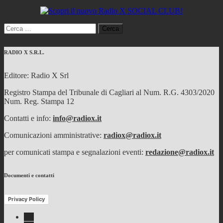
Ricerca
per:
RADIO X S.R.L.
Editore: Radio X Srl
Registro Stampa del Tribunale di Cagliari al Num. R.G. 4303/2020
Num. Reg. Stampa 12
Contatti e info:
info@radiox.it
Comunicazioni amministrative:
radiox@radiox.it
per comunicati stampa e segnalazioni eventi:
redazione@radiox.it
Documenti e contatti
Privacy Policy
Facebook