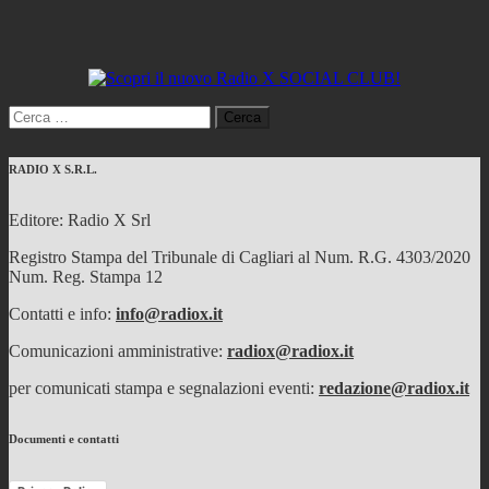
Ricerca
per:
RADIO X S.R.L.
Editore: Radio X Srl
Registro Stampa del Tribunale di Cagliari al Num. R.G. 4303/2020
Num. Reg. Stampa 12
Contatti e info:
info@radiox.it
Comunicazioni amministrative:
radiox@radiox.it
per comunicati stampa e segnalazioni eventi:
redazione@radiox.it
Documenti e contatti