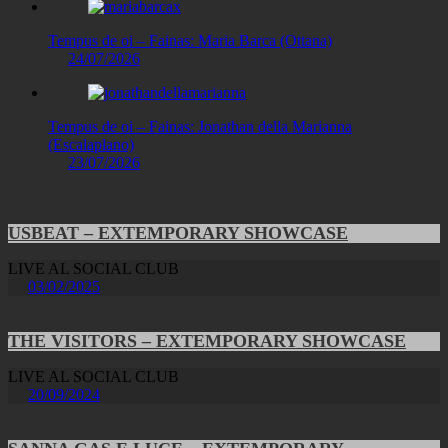
Tempus de oi – Fainas: Maria Barca (Ottana)
24/07/2026
Tempus de oi – Fainas: Jonathan della Marianna
(Escalaplano)
23/07/2026
USBEAT – EXTEMPORARY SHOWCASE
LIVE AL SOCIAL CLUB
03/02/2025
THE VISITORS – EXTEMPORARY SHOWCASE
LIVE AL SOCIAL CLUB
20/09/2024