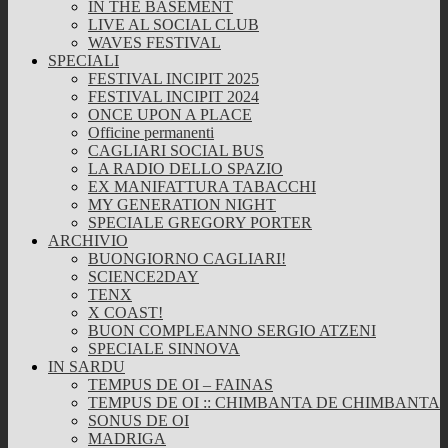
IN THE BASEMENT
LIVE AL SOCIAL CLUB
WAVES FESTIVAL
SPECIALI
FESTIVAL INCIPIT 2025
FESTIVAL INCIPIT 2024
ONCE UPON A PLACE
Officine permanenti
CAGLIARI SOCIAL BUS
LA RADIO DELLO SPAZIO
EX MANIFATTURA TABACCHI
MY GENERATION NIGHT
SPECIALE GREGORY PORTER
ARCHIVIO
BUONGIORNO CAGLIARI!
SCIENCE2DAY
TENX
X COAST!
BUON COMPLEANNO SERGIO ATZENI
SPECIALE SINNOVA
IN SARDU
TEMPUS DE OI – FAINAS
TEMPUS DE OI :: CHIMBANTA DE CHIMBANTA
SONUS DE OI
MADRIGA