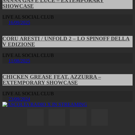
SANNA GAS E LUCE – EXTEMPORARY
SHOWCASE
LIVE AL SOCIAL CLUB
16/09/2025
CORU ARESTI / UNFOLD 2 – LO SPINOFF DELLA
V EDIZIONE
LIVE AL SOCIAL CLUB
11/08/2025
CHICKEN GREASE FEAT. AZZURRA –
EXTEMPORARY SHOWCASE
LIVE AL SOCIAL CLUB
23/09/2024