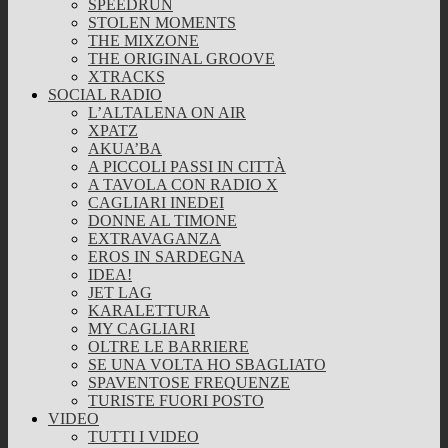
SPEEDRUN
STOLEN MOMENTS
THE MIXZONE
THE ORIGINAL GROOVE
XTRACKS
SOCIAL RADIO
L’ALTALENA ON AIR
XPATZ
AKUA’BA
A PICCOLI PASSI IN CITTÀ
A TAVOLA CON RADIO X
CAGLIARI INEDEI
DONNE AL TIMONE
EXTRAVAGANZA
EROS IN SARDEGNA
IDEA!
JET LAG
KARALETTURA
MY CAGLIARI
OLTRE LE BARRIERE
SE UNA VOLTA HO SBAGLIATO
SPAVENTOSE FREQUENZE
TURISTE FUORI POSTO
VIDEO
TUTTI I VIDEO