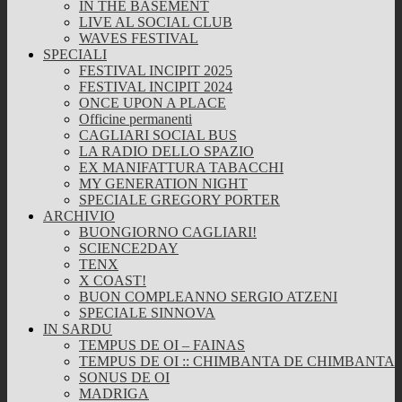
IN THE BASEMENT
LIVE AL SOCIAL CLUB
WAVES FESTIVAL
SPECIALI
FESTIVAL INCIPIT 2025
FESTIVAL INCIPIT 2024
ONCE UPON A PLACE
Officine permanenti
CAGLIARI SOCIAL BUS
LA RADIO DELLO SPAZIO
EX MANIFATTURA TABACCHI
MY GENERATION NIGHT
SPECIALE GREGORY PORTER
ARCHIVIO
BUONGIORNO CAGLIARI!
SCIENCE2DAY
TENX
X COAST!
BUON COMPLEANNO SERGIO ATZENI
SPECIALE SINNOVA
IN SARDU
TEMPUS DE OI – FAINAS
TEMPUS DE OI :: CHIMBANTA DE CHIMBANTA
SONUS DE OI
MADRIGA