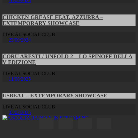
16/09/2025
CHICKEN GREASE FEAT. AZZURRA –
EXTEMPORARY SHOWCASE
LIVE AL SOCIAL CLUB
23/09/2024
CORU ARESTI / UNFOLD 2 – LO SPINOFF DELLA
V EDIZIONE
LIVE AL SOCIAL CLUB
11/08/2025
USBEAT – EXTEMPORARY SHOWCASE
LIVE AL SOCIAL CLUB
03/02/2025