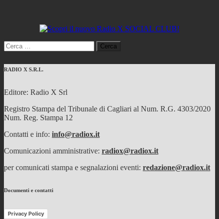
Ricerca
per:
RADIO X S.R.L.
Editore: Radio X Srl
Registro Stampa del Tribunale di Cagliari al Num. R.G. 4303/2020
Num. Reg. Stampa 12
Contatti e info:
info@radiox.it
Comunicazioni amministrative:
radiox@radiox.it
per comunicati stampa e segnalazioni eventi:
redazione@radiox.it
Documenti e contatti
Privacy Policy