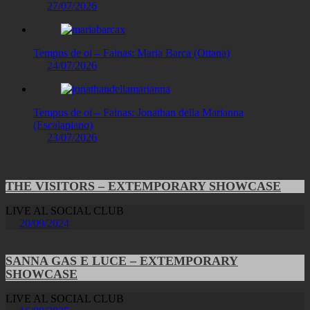
27/07/2026
Tempus de oi – Fainas: Maria Barca (Ottana)
24/07/2026
Tempus de oi – Fainas: Jonathan della Marianna
(Escalaplano)
23/07/2026
THE VISITORS – EXTEMPORARY SHOWCASE
LIVE AL SOCIAL CLUB
20/09/2024
SANNA GAS E LUCE – EXTEMPORARY
SHOWCASE
LIVE AL SOCIAL CLUB