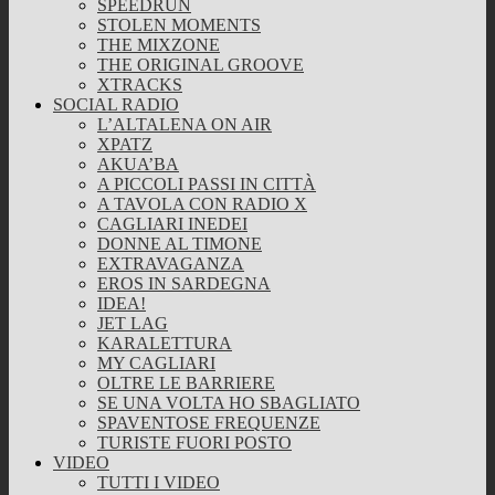
SPEEDRUN
STOLEN MOMENTS
THE MIXZONE
THE ORIGINAL GROOVE
XTRACKS
SOCIAL RADIO
L’ALTALENA ON AIR
XPATZ
AKUA’BA
A PICCOLI PASSI IN CITTÀ
A TAVOLA CON RADIO X
CAGLIARI INEDEI
DONNE AL TIMONE
EXTRAVAGANZA
EROS IN SARDEGNA
IDEA!
JET LAG
KARALETTURA
MY CAGLIARI
OLTRE LE BARRIERE
SE UNA VOLTA HO SBAGLIATO
SPAVENTOSE FREQUENZE
TURISTE FUORI POSTO
VIDEO
TUTTI I VIDEO