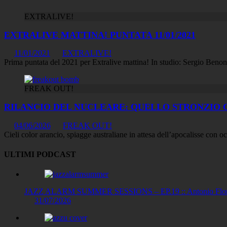
EXTRALIVE!
EXTRALIVE MATTINA! PUNTATA 11/01/2021
11/01/2021
EXTRALIVE!
Prima puntata del 2021 per Extralive mattina! In studio: Sergio Beno
FREAK OUT!
RILANCIO DEL NUCLEARE: QUELLO STRONZIO CI 
04/06/2026
FREAK OUT!
Cieli color arancio, spiagge australiane in attesa dell’apocalisse con o
ULTIMI PODCAST
JAZZ ALARM SUMMER SESSIONS – EP.19 :: Antonio Floris
31/07/2026