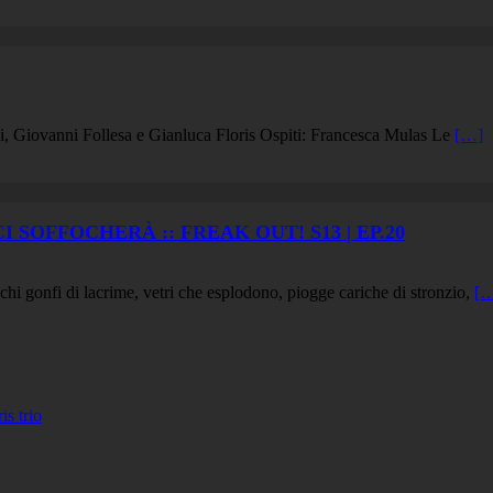
ni, Giovanni Follesa e Gianluca Floris Ospiti: Francesca Mulas Le
[…]
SOFFOCHERÀ :: FREAK OUT! S13 | EP.20
cchi gonfi di lacrime, vetri che esplodono, piogge cariche di stronzio,
[
 trio