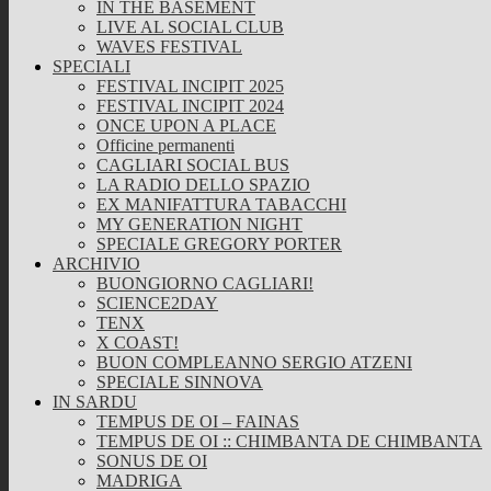
IN THE BASEMENT
LIVE AL SOCIAL CLUB
WAVES FESTIVAL
SPECIALI
FESTIVAL INCIPIT 2025
FESTIVAL INCIPIT 2024
ONCE UPON A PLACE
Officine permanenti
CAGLIARI SOCIAL BUS
LA RADIO DELLO SPAZIO
EX MANIFATTURA TABACCHI
MY GENERATION NIGHT
SPECIALE GREGORY PORTER
ARCHIVIO
BUONGIORNO CAGLIARI!
SCIENCE2DAY
TENX
X COAST!
BUON COMPLEANNO SERGIO ATZENI
SPECIALE SINNOVA
IN SARDU
TEMPUS DE OI – FAINAS
TEMPUS DE OI :: CHIMBANTA DE CHIMBANTA
SONUS DE OI
MADRIGA