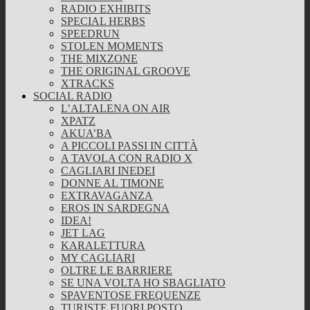
RADIO EXHIBITS
SPECIAL HERBS
SPEEDRUN
STOLEN MOMENTS
THE MIXZONE
THE ORIGINAL GROOVE
XTRACKS
SOCIAL RADIO
L’ALTALENA ON AIR
XPATZ
AKUA’BA
A PICCOLI PASSI IN CITTÀ
A TAVOLA CON RADIO X
CAGLIARI INEDEI
DONNE AL TIMONE
EXTRAVAGANZA
EROS IN SARDEGNA
IDEA!
JET LAG
KARALETTURA
MY CAGLIARI
OLTRE LE BARRIERE
SE UNA VOLTA HO SBAGLIATO
SPAVENTOSE FREQUENZE
TURISTE FUORI POSTO