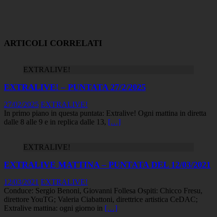
ARTICOLI CORRELATI
EXTRALIVE!
EXTRALIVE! – PUNTATA 27/2/2025
27/02/2025
EXTRALIVE!
In primo piano in questa puntata: Extralive! Ogni mattina in diretta
dalle 8 alle 9 e in replica dalle 13,
[…]
EXTRALIVE!
EXTRALIVE MATTINA – PUNTATA DEL 12/03/2021
12/03/2021
EXTRALIVE!
Conduce: Sergio Benoni, Giovanni Follesa Ospiti: Chicco Fresu,
direttore YouTG; Valeria Ciabattoni, direttrice artistica CeDAC;
Extralive mattina: ogni giorno in
[…]