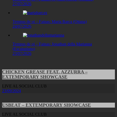
27/07/2026
Tempus de oi – Fainas: Maria Barca (Ottana)
24/07/2026
Tempus de oi – Fainas: Jonathan della Marianna
(Escalaplano)
23/07/2026
CHICKEN GREASE FEAT. AZZURRA –
EXTEMPORARY SHOWCASE
LIVE AL SOCIAL CLUB
23/09/2024
USBEAT – EXTEMPORARY SHOWCASE
LIVE AL SOCIAL CLUB