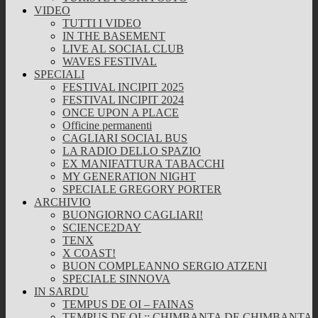
VIDEO
TUTTI I VIDEO
IN THE BASEMENT
LIVE AL SOCIAL CLUB
WAVES FESTIVAL
SPECIALI
FESTIVAL INCIPIT 2025
FESTIVAL INCIPIT 2024
ONCE UPON A PLACE
Officine permanenti
CAGLIARI SOCIAL BUS
LA RADIO DELLO SPAZIO
EX MANIFATTURA TABACCHI
MY GENERATION NIGHT
SPECIALE GREGORY PORTER
ARCHIVIO
BUONGIORNO CAGLIARI!
SCIENCE2DAY
TENX
X COAST!
BUON COMPLEANNO SERGIO ATZENI
SPECIALE SINNOVA
IN SARDU
TEMPUS DE OI – FAINAS
TEMPUS DE OI :: CHIMBANTA DE CHIMBANTA