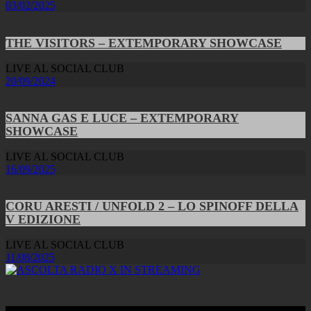
03/02/2025
THE VISITORS – EXTEMPORARY SHOWCASE
LIVE AL SOCIAL CLUB
20/09/2024
SANNA GAS E LUCE – EXTEMPORARY
SHOWCASE
LIVE AL SOCIAL CLUB
16/09/2025
CORU ARESTI / UNFOLD 2 – LO SPINOFF DELLA
V EDIZIONE
LIVE AL SOCIAL CLUB
11/08/2025