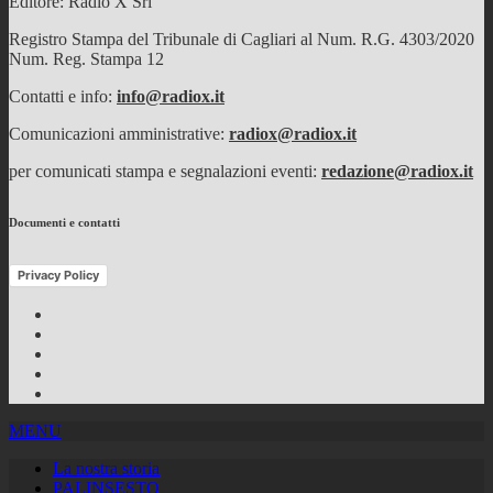
Editore: Radio X Srl
Registro Stampa del Tribunale di Cagliari al Num. R.G. 4303/2020
Num. Reg. Stampa 12
Contatti e info:
info@radiox.it
Comunicazioni amministrative:
radiox@radiox.it
per comunicati stampa e segnalazioni eventi:
redazione@radiox.it
Documenti e contatti
Privacy Policy
Facebook
Twitter
Instagram
Youtube
RSS
Feed
MENU
La nostra storia
PALINSESTO