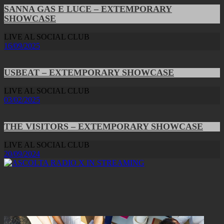
SANNA GAS E LUCE – EXTEMPORARY
SHOWCASE
LIVE AL SOCIAL CLUB
16/09/2025
USBEAT – EXTEMPORARY SHOWCASE
LIVE AL SOCIAL CLUB
03/02/2025
THE VISITORS – EXTEMPORARY SHOWCASE
LIVE AL SOCIAL CLUB
20/09/2024