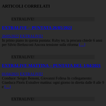
ARTICOLI CORRELATI
EXTRALIVE!
EXTRALIVE – PUNTATA 26/05/2022
26/05/2022
EXTRALIVE!
In primo piano in questa puntata: Ruby ter, la procura chiede 6 anni
per Silvio Berlusconi Ancora tensione sulla riforma
[…]
EXTRALIVE!
EXTRALIVE MATTINA – PUNTATA DEL 1/04/2021
01/04/2021
EXTRALIVE!
Conduce: Sergio Benoni, Giovanni Follesa In collegamento:
Gianluca Floris Extralive mattina: ogni giorno in diretta dalle 8 alle 9
e
[…]
EXTRALIVE!