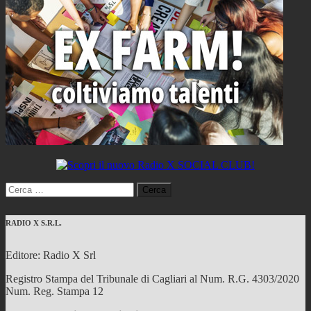
Ricerca
per:
RADIO X S.R.L.
Editore: Radio X Srl
Registro Stampa del Tribunale di Cagliari al Num. R.G. 4303/2020
Num. Reg. Stampa 12