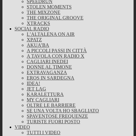
SPEEDRUN
STOLEN MOMENTS
THE MIXZONE
THE ORIGINAL GROOVE
XTRACKS
SOCIAL RADIO
L’ALTALENA ON AIR
XPATZ
AKUA’BA
A PICCOLI PASSI IN CITTÀ
A TAVOLA CON RADIO X
CAGLIARI INEDEI
DONNE AL TIMONE
EXTRAVAGANZA
EROS IN SARDEGNA
IDEA!
JET LAG
KARALETTURA
MY CAGLIARI
OLTRE LE BARRIERE
SE UNA VOLTA HO SBAGLIATO
SPAVENTOSE FREQUENZE
TURISTE FUORI POSTO
VIDEO
TUTTI I VIDEO