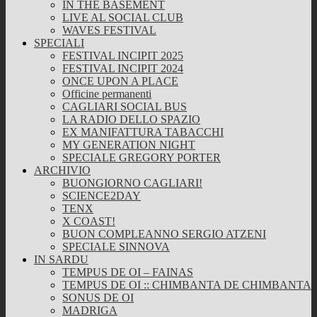
IN THE BASEMENT
LIVE AL SOCIAL CLUB
WAVES FESTIVAL
SPECIALI
FESTIVAL INCIPIT 2025
FESTIVAL INCIPIT 2024
ONCE UPON A PLACE
Officine permanenti
CAGLIARI SOCIAL BUS
LA RADIO DELLO SPAZIO
EX MANIFATTURA TABACCHI
MY GENERATION NIGHT
SPECIALE GREGORY PORTER
ARCHIVIO
BUONGIORNO CAGLIARI!
SCIENCE2DAY
TENX
X COAST!
BUON COMPLEANNO SERGIO ATZENI
SPECIALE SINNOVA
IN SARDU
TEMPUS DE OI – FAINAS
TEMPUS DE OI :: CHIMBANTA DE CHIMBANTA
SONUS DE OI
MADRIGA