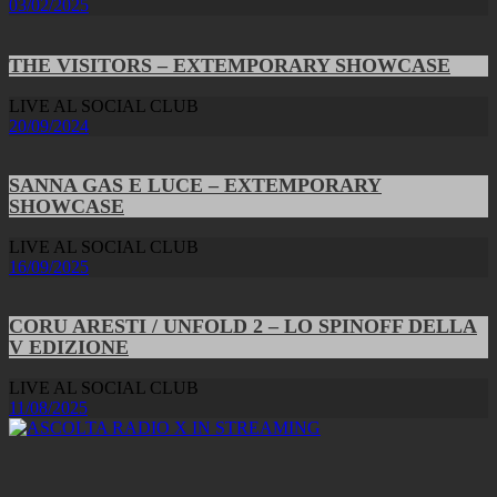
03/02/2025
THE VISITORS – EXTEMPORARY SHOWCASE
LIVE AL SOCIAL CLUB
20/09/2024
SANNA GAS E LUCE – EXTEMPORARY
SHOWCASE
LIVE AL SOCIAL CLUB
16/09/2025
CORU ARESTI / UNFOLD 2 – LO SPINOFF DELLA
V EDIZIONE
LIVE AL SOCIAL CLUB
11/08/2025