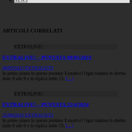
NEWS
Link
ARTICOLI CORRELATI
EXTRALIVE!
EXTRALIVE! – PUNTATA 08/05/2023
08/05/2023
EXTRALIVE!
In primo piano in questa puntata: Extralive! Ogni mattina in diretta
dalle 8 alle 9 e in replica dalle 13,
[…]
EXTRALIVE!
EXTRALIVE! – PUNTATA 22/4/2024
22/04/2024
EXTRALIVE!
In primo piano in questa puntata: Extralive! Ogni mattina in diretta
dalle 8 alle 9 e in replica dalle 13,
[…]