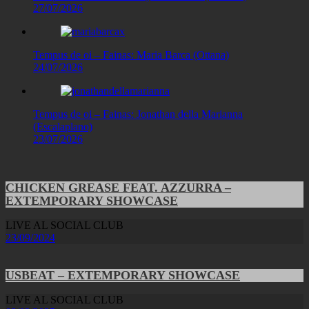
27/07/2026
Tempus de oi – Fainas: Maria Barca (Ottana)
24/07/2026
Tempus de oi – Fainas: Jonathan della Marianna
(Escalaplano)
23/07/2026
CHICKEN GREASE FEAT. AZZURRA –
EXTEMPORARY SHOWCASE
LIVE AL SOCIAL CLUB
23/09/2024
USBEAT – EXTEMPORARY SHOWCASE
LIVE AL SOCIAL CLUB