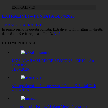
EXTRALIVE!
EXTRALIVE! – PUNTATA 14/04/2023
14/04/2023
EXTRALIVE!
In primo piano in questa puntata: Extralive! Ogni mattina in diretta
dalle 8 alle 9 e in replica dalle 13,
[…]
ULTIMI PODCAST
JAZZ ALARM SUMMER SESSIONS – EP.19 :: Antonio
Floris trio
31/07/2026
Albergo Savoia :: Simone Azzu al Radio X Social Club
28/07/2026
Tempus de oi – Fainas: Myriam Mereu (Terralba)