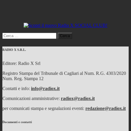
Ricerca
per:
RADIO X S.R.L.
Editore: Radio X Srl
Registro Stampa del Tribunale di Cagliari al Num. R.G. 4303/2020
Num. Reg. Stampa 12
Contatti e info:
info@radiox.it
Comunicazioni amministrative:
radiox@radiox.it
per comunicati stampa e segnalazioni eventi:
redazione@radiox.it
Documenti e contatti