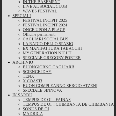
IN THE BASEMENT
LIVE AL SOCIAL CLUB
WAVES FESTIVAL
SPECIALI
FESTIVAL INCIPIT 2025
FESTIVAL INCIPIT 2024
ONCE UPON A PLACE
Officine permanenti
CAGLIARI SOCIAL BUS
LA RADIO DELLO SPAZIO
EX MANIFATTURA TABACCHI
MY GENERATION NIGHT
SPECIALE GREGORY PORTER
ARCHIVIO
BUONGIORNO CAGLIARI!
SCIENCE2DAY
TENX
X COAST!
BUON COMPLEANNO SERGIO ATZENI
SPECIALE SINNOVA
IN SARDU
TEMPUS DE OI – FAINAS
TEMPUS DE OI :: CHIMBANTA DE CHIMBANTA
SONUS DE OI
MADRIGA