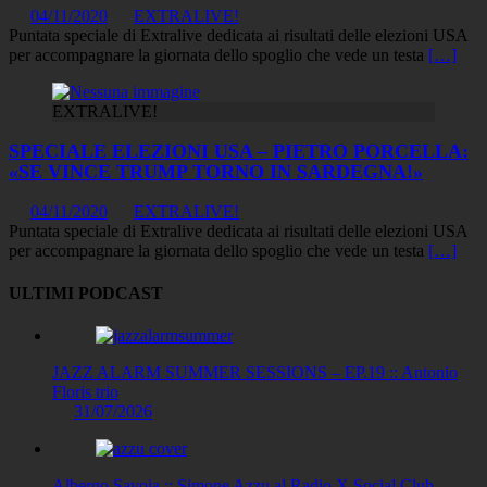
04/11/2020
EXTRALIVE!
Puntata speciale di Extralive dedicata ai risultati delle elezioni USA
per accompagnare la giornata dello spoglio che vede un testa
[…]
EXTRALIVE!
SPECIALE ELEZIONI USA – PIETRO PORCELLA:
«SE VINCE TRUMP TORNO IN SARDEGNA!»
04/11/2020
EXTRALIVE!
Puntata speciale di Extralive dedicata ai risultati delle elezioni USA
per accompagnare la giornata dello spoglio che vede un testa
[…]
ULTIMI PODCAST
JAZZ ALARM SUMMER SESSIONS – EP.19 :: Antonio
Floris trio
31/07/2026
Albergo Savoia :: Simone Azzu al Radio X Social Club