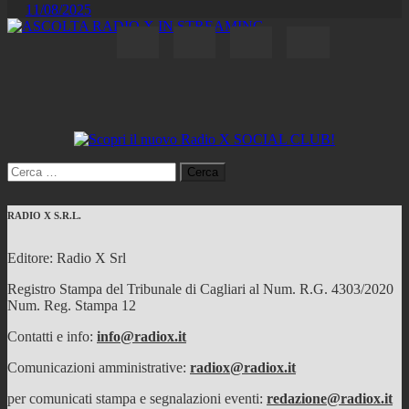
11/08/2025
Ricerca
per:
RADIO X S.R.L.
Editore: Radio X Srl
Registro Stampa del Tribunale di Cagliari al Num. R.G. 4303/2020
Num. Reg. Stampa 12
Contatti e info:
info@radiox.it
Comunicazioni amministrative:
radiox@radiox.it
per comunicati stampa e segnalazioni eventi:
redazione@radiox.it