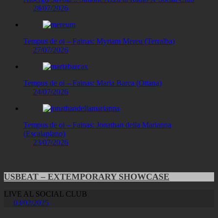
28/07/2026
Tempus de oi – Fainas: Myriam Mereu (Terralba)
27/07/2026
Tempus de oi – Fainas: Maria Barca (Ottana)
24/07/2026
Tempus de oi – Fainas: Jonathan della Marianna
(Escalaplano)
23/07/2026
USBEAT – EXTEMPORARY SHOWCASE
LIVE AL SOCIAL CLUB
03/02/2025