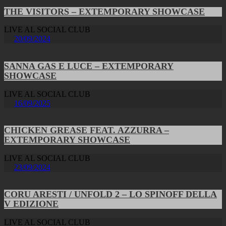
THE VISITORS – EXTEMPORARY SHOWCASE
LIVE AL SOCIAL CLUB
20/09/2024
SANNA GAS E LUCE – EXTEMPORARY
SHOWCASE
LIVE AL SOCIAL CLUB
16/09/2025
CHICKEN GREASE FEAT. AZZURRA –
EXTEMPORARY SHOWCASE
LIVE AL SOCIAL CLUB
23/09/2024
CORU ARESTI / UNFOLD 2 – LO SPINOFF DELLA
V EDIZIONE
LIVE AL SOCIAL CLUB