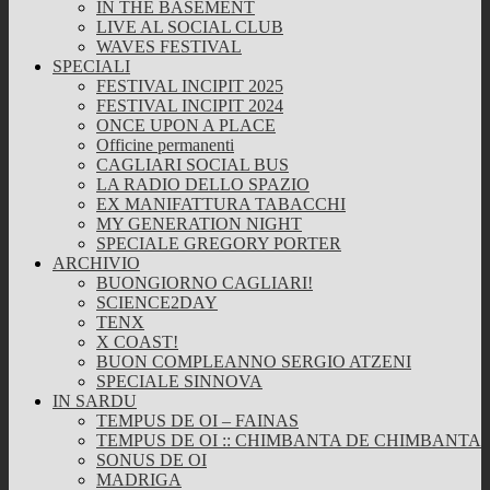
IN THE BASEMENT
LIVE AL SOCIAL CLUB
WAVES FESTIVAL
SPECIALI
FESTIVAL INCIPIT 2025
FESTIVAL INCIPIT 2024
ONCE UPON A PLACE
Officine permanenti
CAGLIARI SOCIAL BUS
LA RADIO DELLO SPAZIO
EX MANIFATTURA TABACCHI
MY GENERATION NIGHT
SPECIALE GREGORY PORTER
ARCHIVIO
BUONGIORNO CAGLIARI!
SCIENCE2DAY
TENX
X COAST!
BUON COMPLEANNO SERGIO ATZENI
SPECIALE SINNOVA
IN SARDU
TEMPUS DE OI – FAINAS
TEMPUS DE OI :: CHIMBANTA DE CHIMBANTA
SONUS DE OI
MADRIGA