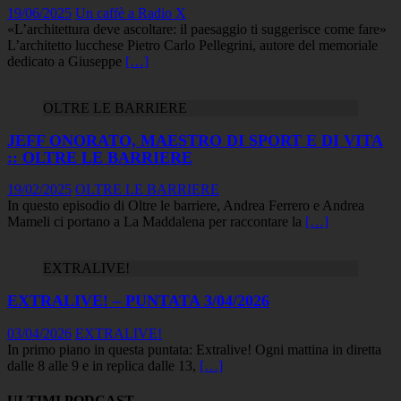
19/06/2025
Un caffè a Radio X
«L’architettura deve ascoltare: il paesaggio ti suggerisce come fare»
L’architetto lucchese Pietro Carlo Pellegrini, autore del memoriale
dedicato a Giuseppe
[…]
OLTRE LE BARRIERE
JEFF ONORATO, MAESTRO DI SPORT E DI VITA
:: OLTRE LE BARRIERE
19/02/2025
OLTRE LE BARRIERE
In questo episodio di Oltre le barriere, Andrea Ferrero e Andrea
Mameli ci portano a La Maddalena per raccontare la
[…]
EXTRALIVE!
EXTRALIVE! – PUNTATA 3/04/2026
03/04/2026
EXTRALIVE!
In primo piano in questa puntata: Extralive! Ogni mattina in diretta
dalle 8 alle 9 e in replica dalle 13,
[…]
ULTIMI PODCAST