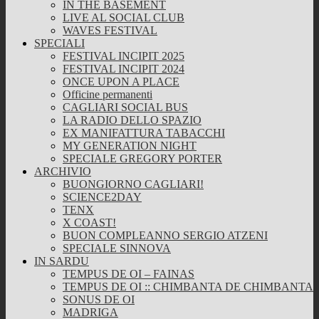
IN THE BASEMENT
LIVE AL SOCIAL CLUB
WAVES FESTIVAL
SPECIALI
FESTIVAL INCIPIT 2025
FESTIVAL INCIPIT 2024
ONCE UPON A PLACE
Officine permanenti
CAGLIARI SOCIAL BUS
LA RADIO DELLO SPAZIO
EX MANIFATTURA TABACCHI
MY GENERATION NIGHT
SPECIALE GREGORY PORTER
ARCHIVIO
BUONGIORNO CAGLIARI!
SCIENCE2DAY
TENX
X COAST!
BUON COMPLEANNO SERGIO ATZENI
SPECIALE SINNOVA
IN SARDU
TEMPUS DE OI – FAINAS
TEMPUS DE OI :: CHIMBANTA DE CHIMBANTA
SONUS DE OI
MADRIGA