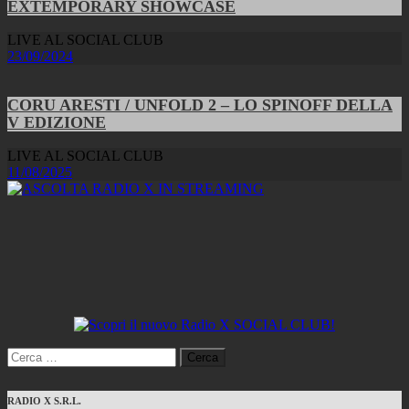
EXTEMPORARY SHOWCASE
LIVE AL SOCIAL CLUB
23/09/2024
CORU ARESTI / UNFOLD 2 – LO SPINOFF DELLA
V EDIZIONE
LIVE AL SOCIAL CLUB
11/08/2025
Ricerca
per:
RADIO X S.R.L.