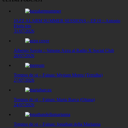
JAZZ ALARM SUMMER SESSIONS – EP.19 :: Antonio
Floris trio
31/07/2026
Albergo Savoia :: Simone Azzu al Radio X Social Club
28/07/2026
Tempus de oi – Fainas: Myriam Mereu (Terralba)
27/07/2026
Tempus de oi – Fainas: Maria Barca (Ottana)
24/07/2026
Tempus de oi – Fainas: Jonathan della Marianna