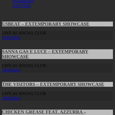
(Escalaplano)
23/07/2026
USBEAT – EXTEMPORARY SHOWCASE
LIVE AL SOCIAL CLUB
03/02/2025
SANNA GAS E LUCE – EXTEMPORARY
SHOWCASE
LIVE AL SOCIAL CLUB
16/09/2025
THE VISITORS – EXTEMPORARY SHOWCASE
LIVE AL SOCIAL CLUB
20/09/2024
CHICKEN GREASE FEAT. AZZURRA –