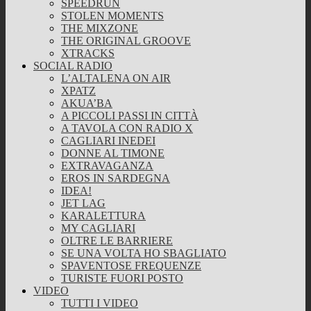
SPEEDRUN
STOLEN MOMENTS
THE MIXZONE
THE ORIGINAL GROOVE
XTRACKS
SOCIAL RADIO
L’ALTALENA ON AIR
XPATZ
AKUA’BA
A PICCOLI PASSI IN CITTÀ
A TAVOLA CON RADIO X
CAGLIARI INEDEI
DONNE AL TIMONE
EXTRAVAGANZA
EROS IN SARDEGNA
IDEA!
JET LAG
KARALETTURA
MY CAGLIARI
OLTRE LE BARRIERE
SE UNA VOLTA HO SBAGLIATO
SPAVENTOSE FREQUENZE
TURISTE FUORI POSTO
VIDEO
TUTTI I VIDEO