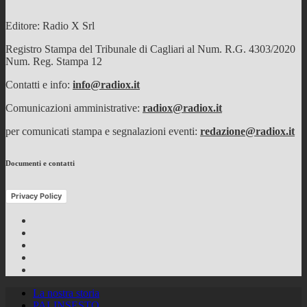
Editore: Radio X Srl
Registro Stampa del Tribunale di Cagliari al Num. R.G. 4303/2020
Num. Reg. Stampa 12
Contatti e info:
info@radiox.it
Comunicazioni amministrative:
radiox@radiox.it
per comunicati stampa e segnalazioni eventi:
redazione@radiox.it
Documenti e contatti
Privacy Policy
Facebook
Twitter
Instagram
Youtube
RSS
Feed
La nostra storia
PALINSESTO