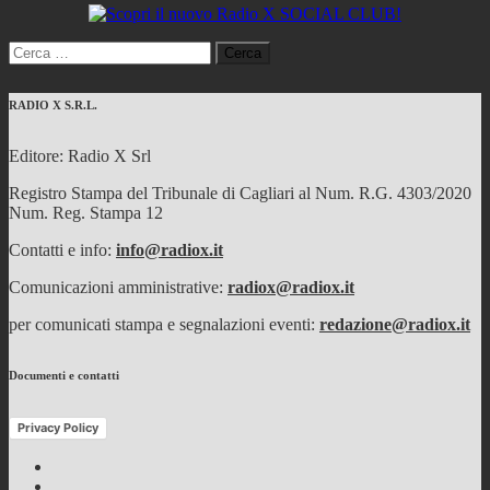
Ricerca
per:
RADIO X S.R.L.
Editore: Radio X Srl
Registro Stampa del Tribunale di Cagliari al Num. R.G. 4303/2020
Num. Reg. Stampa 12
Contatti e info:
info@radiox.it
Comunicazioni amministrative:
radiox@radiox.it
per comunicati stampa e segnalazioni eventi:
redazione@radiox.it
Documenti e contatti
Privacy Policy
Facebook
Twitter