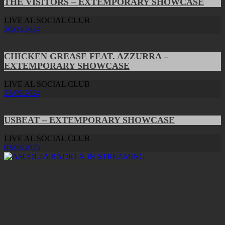
THE VISITORS – EXTEMPORARY SHOWCASE
LIVE AL SOCIAL CLUB
20/09/2024
CHICKEN GREASE FEAT. AZZURRA –
EXTEMPORARY SHOWCASE
LIVE AL SOCIAL CLUB
23/09/2024
USBEAT – EXTEMPORARY SHOWCASE
LIVE AL SOCIAL CLUB
03/02/2025