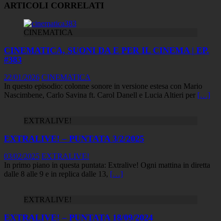
ARTICOLI CORRELATI
CINEMATICA
CINEMATICA, SUONI DA E PER IL CINEMA | EP.
#383
22/01/2026
CINEMATICA
In questo episodio: colonne sonore in versione estesa con Mario
Nascimbene, Carlo Savina ft. Carol Danell e Lucia Altieri per
[…]
EXTRALIVE!
EXTRALIVE! – PUNTATA 3/2/2025
03/02/2025
EXTRALIVE!
In primo piano in questa puntata: Extralive! Ogni mattina in diretta
dalle 8 alle 9 e in replica dalle 13,
[…]
EXTRALIVE!
EXTRALIVE! – PUNTATA 18/09/2024