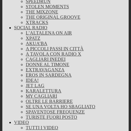
SPEEDRUN
STOLEN MOMENTS
THE MIXZONE
THE ORIGINAL GROOVE
XTRACKS
SOCIAL RADIO
L’ALTALENA ON AIR
XPATZ
AKUA’BA
A PICCOLI PASSI IN CITTÀ
A TAVOLA CON RADIO X
CAGLIARI INEDEI
DONNE AL TIMONE
EXTRAVAGANZA
EROS IN SARDEGNA
IDEA!
JET LAG
KARALETTURA
MY CAGLIARI
OLTRE LE BARRIERE
SE UNA VOLTA HO SBAGLIATO
SPAVENTOSE FREQUENZE
TURISTE FUORI POSTO
VIDEO
TUTTI I VIDEO