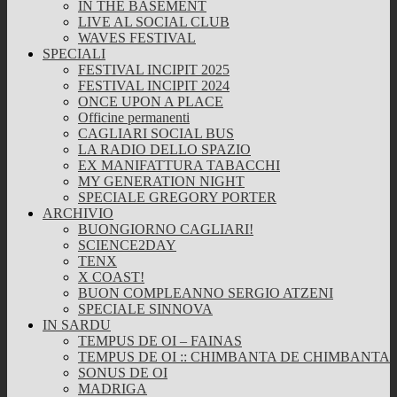
IN THE BASEMENT
LIVE AL SOCIAL CLUB
WAVES FESTIVAL
SPECIALI
FESTIVAL INCIPIT 2025
FESTIVAL INCIPIT 2024
ONCE UPON A PLACE
Officine permanenti
CAGLIARI SOCIAL BUS
LA RADIO DELLO SPAZIO
EX MANIFATTURA TABACCHI
MY GENERATION NIGHT
SPECIALE GREGORY PORTER
ARCHIVIO
BUONGIORNO CAGLIARI!
SCIENCE2DAY
TENX
X COAST!
BUON COMPLEANNO SERGIO ATZENI
SPECIALE SINNOVA
IN SARDU
TEMPUS DE OI – FAINAS
TEMPUS DE OI :: CHIMBANTA DE CHIMBANTA
SONUS DE OI
MADRIGA