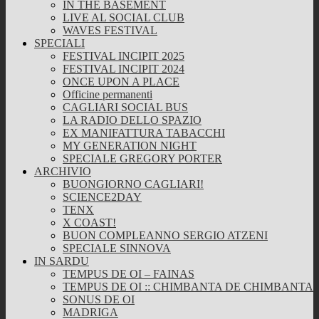
IN THE BASEMENT
LIVE AL SOCIAL CLUB
WAVES FESTIVAL
SPECIALI
FESTIVAL INCIPIT 2025
FESTIVAL INCIPIT 2024
ONCE UPON A PLACE
Officine permanenti
CAGLIARI SOCIAL BUS
LA RADIO DELLO SPAZIO
EX MANIFATTURA TABACCHI
MY GENERATION NIGHT
SPECIALE GREGORY PORTER
ARCHIVIO
BUONGIORNO CAGLIARI!
SCIENCE2DAY
TENX
X COAST!
BUON COMPLEANNO SERGIO ATZENI
SPECIALE SINNOVA
IN SARDU
TEMPUS DE OI – FAINAS
TEMPUS DE OI :: CHIMBANTA DE CHIMBANTA
SONUS DE OI
MADRIGA