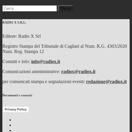
Ricerca
per:
RADIO X S.R.L.
Editore: Radio X Srl
Registro Stampa del Tribunale di Cagliari al Num. R.G. 4303/2020
Num. Reg. Stampa 12
Contatti e info:
info@radiox.it
Comunicazioni amministrative:
radiox@radiox.it
per comunicati stampa e segnalazioni eventi:
redazione@radiox.it
Documenti e contatti
Privacy Policy
Facebook
Twitter
Instagram