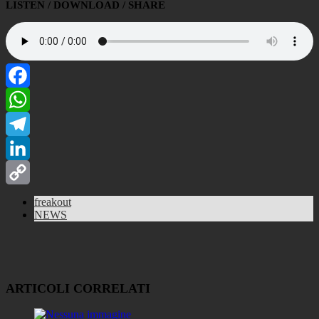
LISTEN / DOWNLOAD / SHARE
Facebook
WhatsApp
Telegram
LinkedIn
Copy
freakout
NEWS
Link
ARTICOLI CORRELATI