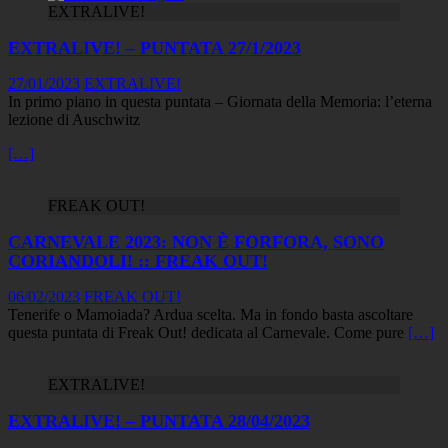
EXTRALIVE!
EXTRALIVE! – PUNTATA 27/1/2023
27/01/2023
EXTRALIVE!
In primo piano in questa puntata – Giornata della Memoria: l’eterna
lezione di Auschwitz
[…]
FREAK OUT!
CARNEVALE 2023: NON È FORFORA, SONO
CORIANDOLI! :: FREAK OUT!
06/02/2023
FREAK OUT!
Tenerife o Mamoiada? Ardua scelta. Ma in fondo basta ascoltare
questa puntata di Freak Out! dedicata al Carnevale. Come pure
[…]
EXTRALIVE!
EXTRALIVE! – PUNTATA 28/04/2023