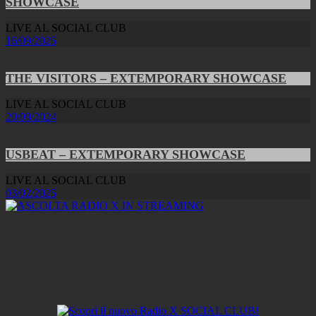
SHOWCASE
LIVE AL SOCIAL CLUB
16/09/2025
THE VISITORS – EXTEMPORARY SHOWCASE
LIVE AL SOCIAL CLUB
20/09/2024
USBEAT – EXTEMPORARY SHOWCASE
LIVE AL SOCIAL CLUB
03/02/2025