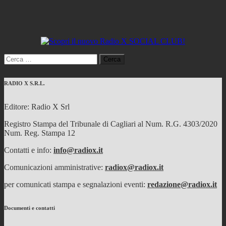
Ricerca
per:
RADIO X S.R.L.
Editore: Radio X Srl
Registro Stampa del Tribunale di Cagliari al Num. R.G. 4303/2020
Num. Reg. Stampa 12
Contatti e info:
info@radiox.it
Comunicazioni amministrative:
radiox@radiox.it
per comunicati stampa e segnalazioni eventi:
redazione@radiox.it
Documenti e contatti