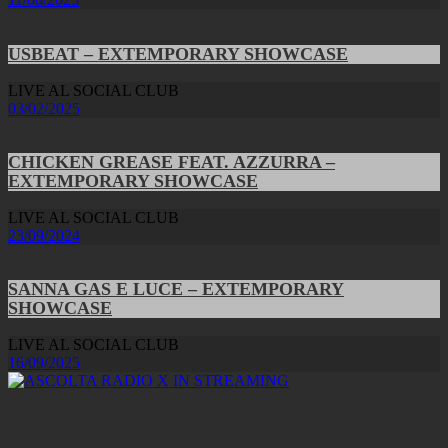
USBEAT – EXTEMPORARY SHOWCASE
LIVE AL SOCIAL CLUB
03/02/2025
CHICKEN GREASE FEAT. AZZURRA –
EXTEMPORARY SHOWCASE
LIVE AL SOCIAL CLUB
23/09/2024
SANNA GAS E LUCE – EXTEMPORARY
SHOWCASE
LIVE AL SOCIAL CLUB
16/09/2025