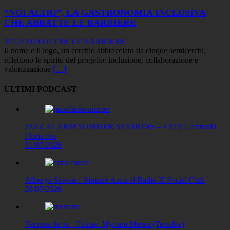
“NOI ALTRI”, LA GASTRONOMIA INCLUSIVA
CHE ABBATTE LE BARRIERE
11/12/2024
OLTRE LE BARRIERE
Il nome e il logo, un cerchio abbracciato da cinque semicerchi,
riflettono lo spirito del progetto: inclusione, collaborazione e
valorizzazione
[…]
ULTIMI PODCAST
JAZZ ALARM SUMMER SESSIONS – EP.19 :: Antonio
Floris trio
31/07/2026
Albergo Savoia :: Simone Azzu al Radio X Social Club
28/07/2026
Tempus de oi – Fainas: Myriam Mereu (Terralba)