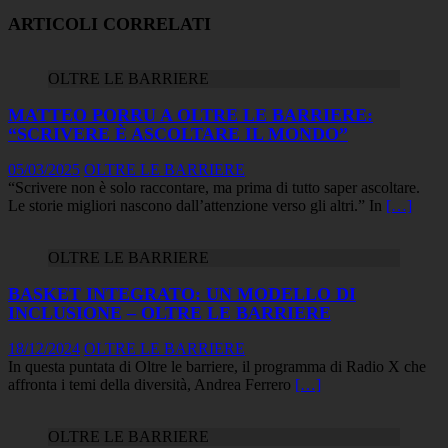
ARTICOLI CORRELATI
OLTRE LE BARRIERE
MATTEO PORRU A OLTRE LE BARRIERE:
“SCRIVERE È ASCOLTARE IL MONDO”
05/03/2025
OLTRE LE BARRIERE
“Scrivere non è solo raccontare, ma prima di tutto saper ascoltare.
Le storie migliori nascono dall’attenzione verso gli altri.” In
[…]
OLTRE LE BARRIERE
BASKET INTEGRATO: UN MODELLO DI
INCLUSIONE – OLTRE LE BARRIERE
18/12/2024
OLTRE LE BARRIERE
In questa puntata di Oltre le barriere, il programma di Radio X che
affronta i temi della diversità, Andrea Ferrero
[…]
OLTRE LE BARRIERE