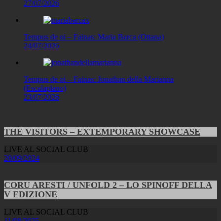
27/07/2026
Tempus de oi – Fainas: Maria Barca (Ottana)
24/07/2026
Tempus de oi – Fainas: Jonathan della Marianna
(Escalaplano)
23/07/2026
THE VISITORS – EXTEMPORARY SHOWCASE
LIVE AL SOCIAL CLUB
20/09/2024
CORU ARESTI / UNFOLD 2 – LO SPINOFF DELLA
V EDIZIONE
LIVE AL SOCIAL CLUB
11/08/2025