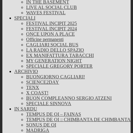
IN THE BASEMENT
LIVE AL SOCIAL CLUB
WAVES FESTIVAL
SPECIALI
FESTIVAL INCIPIT 2025
FESTIVAL INCIPIT 2024
ONCE UPON A PLACE
Officine permanenti
CAGLIARI SOCIAL BUS
LA RADIO DELLO SPAZIO
EX MANIFATTURA TABACCHI
MY GENERATION NIGHT
SPECIALE GREGORY PORTER
ARCHIVIO
BUONGIORNO CAGLIARI!
SCIENCE2DAY
TENX
X COAST!
BUON COMPLEANNO SERGIO ATZENI
SPECIALE SINNOVA
IN SARDU
TEMPUS DE OI – FAINAS
TEMPUS DE OI :: CHIMBANTA DE CHIMBANTA
SONUS DE OI
MADRIGA