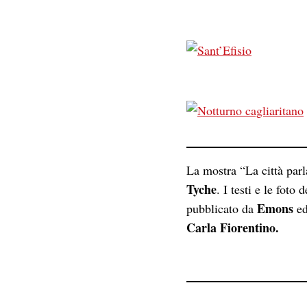
La mostra “La città parl
Tyche
. I testi e le foto
Emons
pubblicato da
ed
Carla Fiorentino.