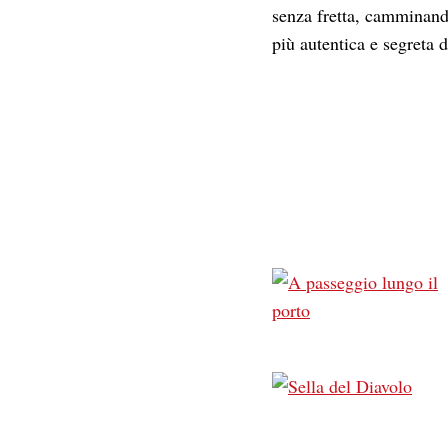
senza fretta, camminando
più autentica e segreta de