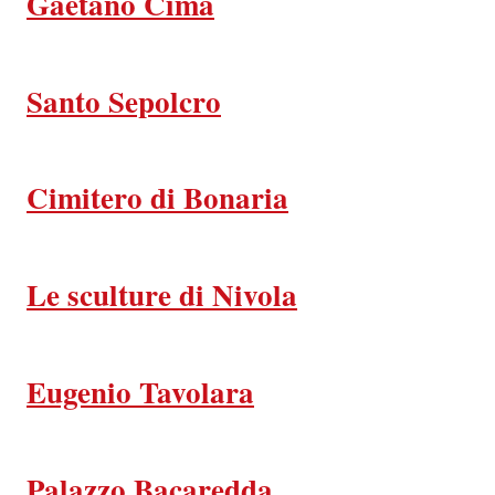
Gaetano Cima
Santo Sepolcro
Cimitero di Bonaria
Le sculture di Nivola
Eugenio Tavolara
Palazzo Bacaredda