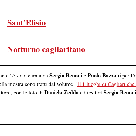
Sant’Efisio
Notturno cagliaritano
Sergio Benoni
Paolo Bazzani
ante” è stata curata da
e
per l’
 della mostra sono tratti dal volume “
111 luoghi di Cagliari che
Daniela Zedda
Sergio Benon
itore, con le foto di
e i testi di