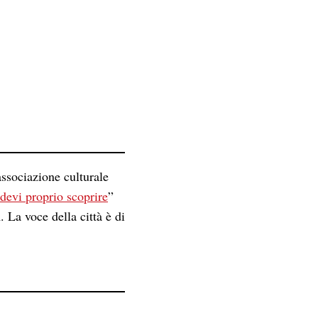
associazione culturale
 devi proprio scoprire
”
i
. La voce della città è di