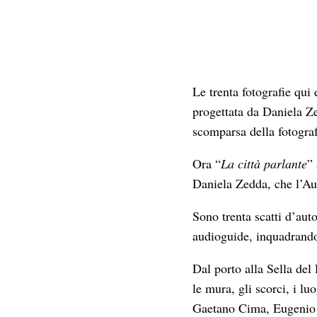
Le trenta fotografie qui 
progettata da Daniela Z
scomparsa della fotogra
Ora “
La città parlante
”
Daniela Zedda, che l’Aut
Sono trenta scatti d’auto
audioguide, inquadrando
Dal porto alla Sella del
le mura, gli scorci, i lu
Gaetano Cima, Eugenio T